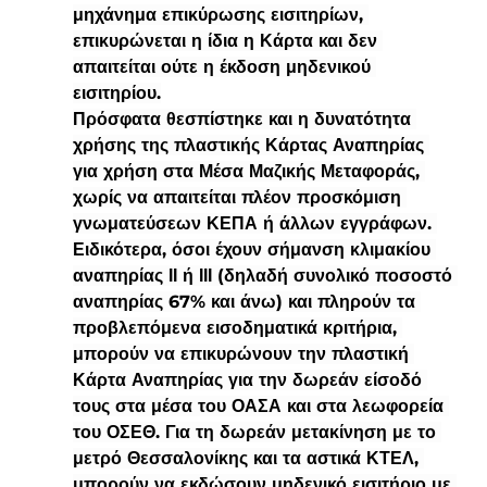
μηχάνημα επικύρωσης εισιτηρίων, 
επικυρώνεται η ίδια η Κάρτα και δεν 
απαιτείται ούτε η έκδοση μηδενικού 
εισιτηρίου.
Πρόσφατα θεσπίστηκε και η δυνατότητα 
χρήσης της πλαστικής Κάρτας Αναπηρίας 
για χρήση στα Μέσα Μαζικής Μεταφοράς, 
χωρίς να απαιτείται πλέον προσκόμιση 
γνωματεύσεων ΚΕΠΑ ή άλλων εγγράφων. 
Ειδικότερα, όσοι έχουν σήμανση κλιμακίου 
αναπηρίας ΙΙ ή ΙΙΙ (δηλαδή συνολικό ποσοστό 
αναπηρίας 67% και άνω) και πληρούν τα 
προβλεπόμενα εισοδηματικά κριτήρια, 
μπορούν να επικυρώνουν την πλαστική 
Κάρτα Αναπηρίας για την δωρεάν είσοδό 
τους στα μέσα του ΟΑΣΑ και στα λεωφορεία 
του ΟΣΕΘ. Για τη δωρεάν μετακίνηση με το 
μετρό Θεσσαλονίκης και τα αστικά ΚΤΕΛ, 
μπορούν να εκδώσουν μηδενικό εισιτήριο με 