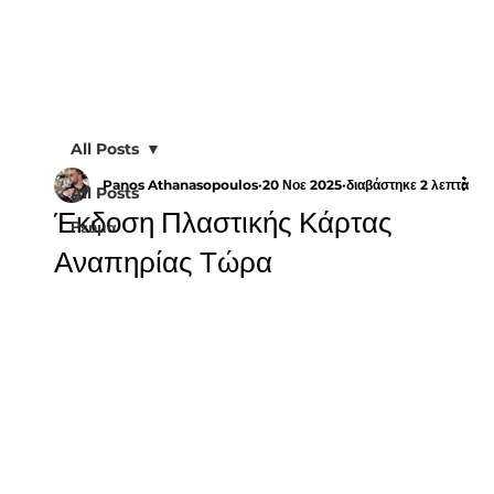
All Posts
Panos Athanasopoulos
20 Νοε 2025
διαβάστηκε 2 λεπτά
All Posts
Έκδοση Πλαστικής Κάρτας
Ρεύμα
Αναπηρίας Τώρα