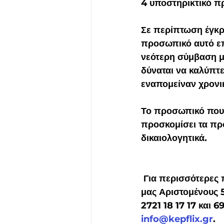
4 υποστηρικτικό π
Σε περίπτωση έγκρ
προσωπικό αυτό επα
νεότερη σύμβαση με
δύναται να καλύπτε
εναπομείναν χρονι
Το προσωπικό που 
προσκομίσει τα πρ
δικαιολογητικά.
 Για περισσότερες πληροφορίες θα χαρούμε να σας εξυπηρετήσουμε στο κατάστημα 
μας Αριστομένους 
2721 18 17 17 και 
info@kepflix.gr
.