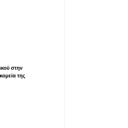
ικού στην 
κομεία της 