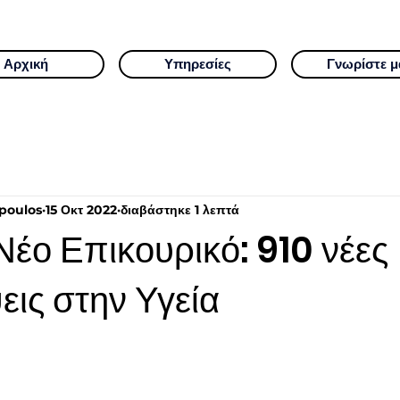
Αρχική
Υπηρεσίες
Γνωρίστε μ
poulos
15 Οκτ 2022
διαβάστηκε 1 λεπτά
Νέο Επικουρικό: 910 νέες
ις στην Υγεία