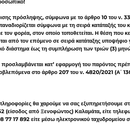
ροσωπικό!
ισης πρόσληψης, σύμφωνα με το άρθρο 10 του ν. 33
ναδιορίζεται σύμφωνα με τη σειρά κατάταξής του κ
 τον φορέα, στον οποίο τοποθετείται. Η θέση που κ
ται από τον επόμενο σε σειρά κατάταξης υποψήφιο γ
κό διάστημα έως τη συμπλήρωση των τριών (3) μην
προσλαμβάνεται κατ’ εφαρμογή του παρόντος πρέπ
οβλεπόμενα στο άρθρο 207 του ν. 4820/2021 (Α΄ 130
52 (είσοδος από Ξενοφώντος) Καλαμάτα, είτε τηλεφ
698 77 17 892 είτε μέσω ηλεκτρονικού ταχυδρομείου σ