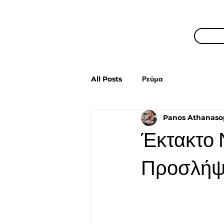
All Posts
Ρεύμα
Panos Athanaso
Έκτακτο 
Προσλήψε