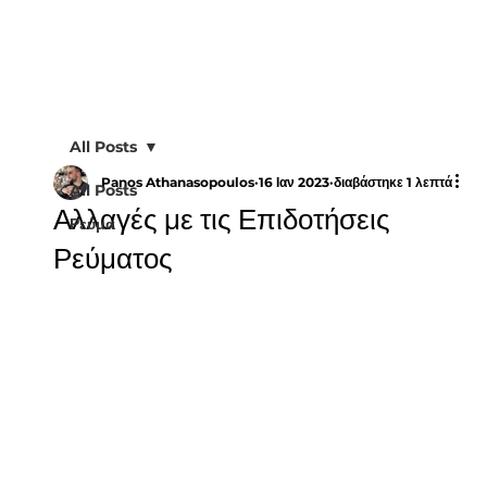
All Posts
Panos Athanasopoulos
16 Ιαν 2023
διαβάστηκε 1 λεπτά
All Posts
Αλλαγές με τις Επιδοτήσεις
Ρεύμα
Ρεύματος