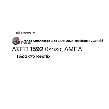
All Posts
Panos Athanasopoulos
3 Οκτ 2024
διαβάστηκε 2 λεπτά
All Posts
ΑΣΕΠ 1592 θέσεις ΑΜΕΑ
Ρεύμα
Τώρα στο Kepflix 