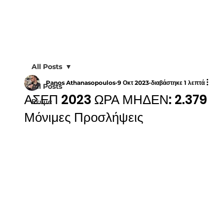
All Posts
Panos Athanasopoulos
9 Οκτ 2023
διαβάστηκε 1 λεπτά
All Posts
ΑΣΕΠ 2023 ΩΡΑ ΜΗΔΕΝ: 2.379
Ρεύμα
Μόνιμες Προσλήψεις