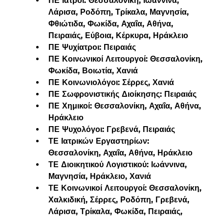
ΠΕ Ιατροί: Θεσσαλονίκη, Ιωάννινα, 
Λάρισα, Ροδόπη, Τρίκαλα, Μαγνησία, 
Φθιώτιδα, Φωκίδα, Αχαΐα, Αθήνα, 
Πειραιάς, Εύβοια, Κέρκυρα, Ηράκλειο
ΠΕ Ψυχίατροι: Πειραιάς
ΠΕ Κοινωνικοί Λειτουργοί: Θεσσαλονίκη, 
Φωκίδα
, Βοιωτία, Χανιά
ΠΕ Κοινωνιολόγοι: 
Σέρρες
, Χανιά
ΠΕ Σωφρονιστικής Διοίκησης: Πειραιάς
ΠΕ Χημικοί: Θεσσαλονίκη, Αχαΐα, Αθήνα, 
Ηράκλειο
ΠΕ Ψυχολόγοι: Γρεβενά, Πειραιάς
ΤΕ Ιατρικών Εργαστηρίων: 
Θεσσαλονίκη, Αχαΐα, Αθήνα, Ηράκλειο
ΤΕ Διοικητικού Λογιστικού: Ιωάννινα, 
Μαγνησία, Ηράκλειο, Χανιά
ΤΕ Κοινωνικοί Λειτουργοί: Θεσσαλονίκη, 
Χαλκιδική, Σέρρες, 
Ροδόπη
, 
Γρεβενά
, 
Λάρισα, Τρίκαλα, Φωκίδα, Πειραιάς, 