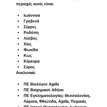
περιοχές αυτές είναι:
Ιωάννινα
Γρεβενά
Σέρρες
Ροδόπη
Λέσβος
Χίος
Φωκίδα
Κως
Κέρκυρα
Σύρος
Αναλυτικά:
ΠΕ Βιολόγοι: Αχαΐα
ΠΕ Βιοχημικοί: Αθήνα
ΠΕ Εγκληματολογίας: Θεσσαλονίκη, 
Λάρισα, Φθιώτιδα, Αχαΐα, Πειραιάς