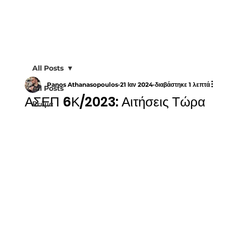
All Posts
Panos Athanasopoulos
21 Ιαν 2024
διαβάστηκε 1 λεπτά
All Posts
ΑΣΕΠ 6Κ/2023: Αιτήσεις Τώρα
Ρεύμα