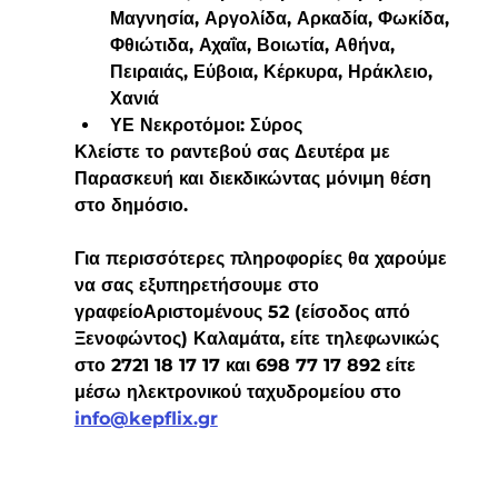
Μαγνησία, Αργολίδα, Αρκαδία, Φωκίδα, 
Φθιώτιδα, Αχαΐα, Βοιωτία, Αθήνα, 
Πειραιάς, Εύβοια, Κέρκυρα, Ηράκλειο, 
Χανιά
ΥΕ Νεκροτόμοι: Σύρος
Κλείστε το ραντεβού σας Δευτέρα με 
Παρασκευή και διεκδικώντας μόνιμη θέση 
στο δημόσιο.
Για περισσότερες πληροφορίες θα χαρούμε 
να σας εξυπηρετήσουμε στο 
γραφείοΑριστομένους 52 (είσοδος από 
Ξενοφώντος) Καλαμάτα, είτε τηλεφωνικώς 
στο 2721 18 17 17 και 698 77 17 892 είτε 
μέσω ηλεκτρονικού ταχυδρομείου στο 
info@kepflix.gr