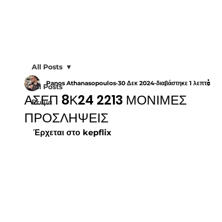
All Posts
Panos Athanasopoulos
30 Δεκ 2024
διαβάστηκε 1 λεπτά
All Posts
ΑΣΕΠ 8Κ24 2213 ΜΟΝΙΜΕΣ
Ρεύμα
ΠΡΟΣΛΗΨΕΙΣ
Έρχεται στο kepflix 