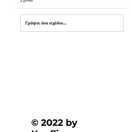
Σχόλια
Γράψτε ένα σχόλιο...
Ενημέρωση για Πόθεν Έσχες 2026 στο
kepflix
© 2022 by