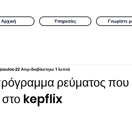
Αρχική
Υπηρεσίες
Γνωρίστε μ
poulos
22 Απρ
διαβάστηκε 1 λεπτά
πρόγραμμα ρεύματος που
 στο kepflix