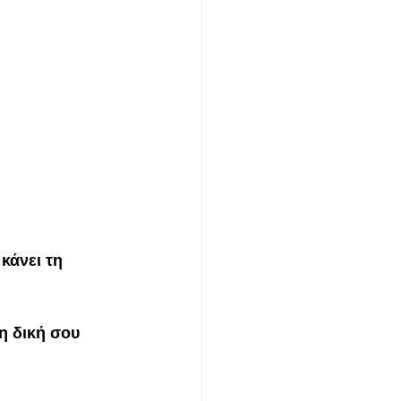
κάνει τη 
η δική σου 