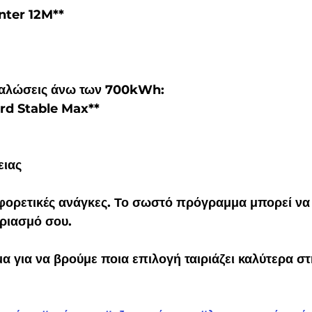
ter 12M**
αναλώσεις άνω των 700kWh:
d Stable Max**
ιας
αφορετικές ανάγκες. Το σωστό πρόγραμμα μπορεί να 
ριασμό σου.
μα για να βρούμε ποια επιλογή ταιριάζει καλύτερα στ