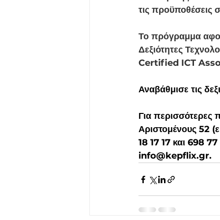
τις προϋποθέσεις 
Το πρόγραμμα αφορά
Δεξιότητες Τεχνολ
Certified ICT Ass
Αναβάθμισε τις δεξ
Για περισσότερες 
Αριστομένους 52 (
18 17 17 και 698 7
info@kepflix.gr.