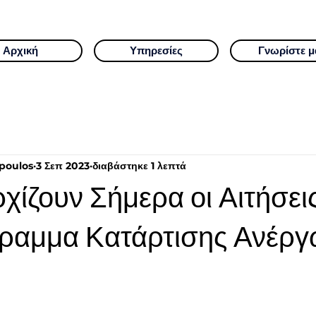
Αρχική
Υπηρεσίες
Γνωρίστε μ
poulos
3 Σεπ 2023
διαβάστηκε 1 λεπτά
ίζουν Σήμερα οι Αιτήσεις
ραμμα Κατάρτισης Ανέρ
ν