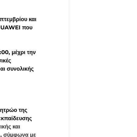
 HUAWEI που 
00, μέχρι την 
ικές 
αι συνολικής 
ητρώο της 
 εκπαίδευσης
ικής και 
), σύμφωνα με 