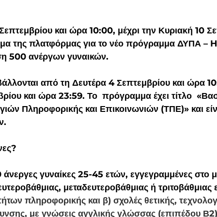
γμα της πλατφόρμας για το νέο πρόγραμμα ΔΥΠΑ –
ση 500 ανέργων γυναικών.
βάλλονται από τη Δευτέρα 4 Σεπτεμβρίου και ώρα 10:
ρίου και ώρα 23:59. Το  πρόγραμμα έχει τίτλο  «Βασ
γιών Πληροφορικής και Επικοινωνιών (ΤΠΕ)» και είν
ν.
νες?
άνεργες γυναίκες 25-45 ετών, εγγεγραμμένες στο μ
υτεροβάθμιας, μεταδευτεροβάθμιας ή τριτοβάθμιας
οτήτων πληροφορικής και β) σχολές θετικής, τεχνολογ
θυνσης, με γνώσεις αγγλικής γλώσσας (επιπέδου Β2