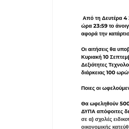
 Από τη Δευτέρα 4 Σεπτεμβρίου και ώρα 10:00, μέχρι την Κυριακή 10 Σεπτεμβρίου και 
ώρα 23:59 το άνοι
αφορά την κατάρτι
Οι αιτήσεις θα υπο
Κυριακή 10 Σεπτεμβ
Δεξιότητες Τεχνολο
διάρκειας 100 ωρώ
Ποιες οι ωφελούμε
Θα ωφεληθούν 500 
ΔΥΠΑ απόφοιτες δε
σε α) σχολές ειδικ
οικονομικής κατεύ