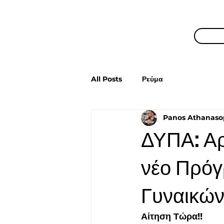
All Posts
Ρεύμα
Panos Athanaso
ΔΥΠΑ: Αρχ
νέο Πρόγ
Γυναικώ
Αίτηση Τώρα!!