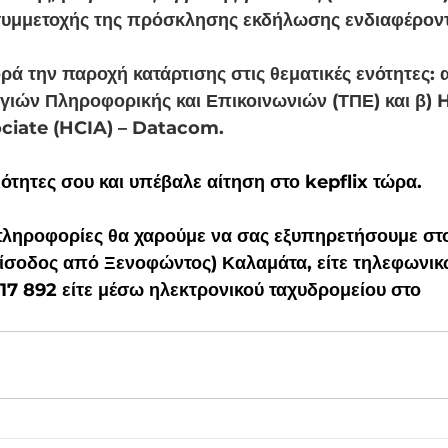
συμμετοχής της πρόσκλησης εκδήλωσης ενδιαφέροντ
 την παροχή κατάρτισης στις θεματικές ενότητες: α
ογιών Πληροφορικής και Επικοινωνιών (ΤΠΕ) και β) 
ociate (HCIA) – Datacom. 
ιότητες σου και υπέβαλε αίτηση στο kepflix τώρα.
πληροφορίες θα χαρούμε να σας εξυπηρετήσουμε στο
είσοδος από Ξενοφώντος) Καλαμάτα, είτε τηλεφωνικ
7 17 892 είτε μέσω ηλεκτρονικού ταχυδρομείου στο 