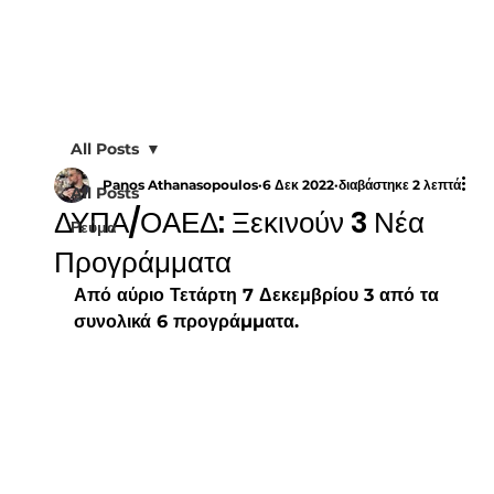
All Posts
Panos Athanasopoulos
6 Δεκ 2022
διαβάστηκε 2 λεπτά
All Posts
ΔΥΠΑ/ΟΑΕΔ: Ξεκινούν 3 Νέα
Ρεύμα
Προγράμματα
Από αύριο Τετάρτη 7 Δεκεμβρίου 3 από τα 
συνολικά 6 προγράµµατα.