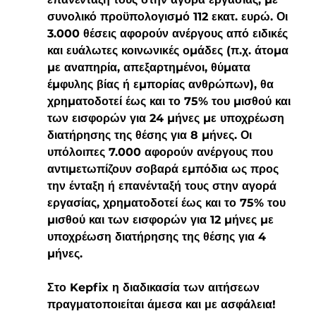
συνολικό προϋπολογισµό 112 εκατ. ευρώ. Οι 
3.000 θέσεις αφορούν ανέργους από ειδικές 
και ευάλωτες κοινωνικές οµάδες (π.χ. άτοµα 
µε αναπηρία, απεξαρτηµένοι, θύµατα 
έµφυλης βίας ή εµπορίας ανθρώπων), θα 
χρηµατοδοτεί έως και το 75% του µισθού και 
των εισφορών για 24 µήνες µε υποχρέωση 
διατήρησης της θέσης για 8 µήνες. Οι 
υπόλοιπες 7.000 αφορούν ανέργους που 
αντιµετωπίζουν σοβαρά εµπόδια ως προς 
την ένταξη ή επανένταξή τους στην αγορά 
εργασίας, χρηµατοδοτεί έως και το 75% του 
µισθού και των εισφορών για 12 µήνες µε 
υποχρέωση διατήρησης της θέσης για 4 
µήνες.
Στο Kepfix η διαδικασία των αιτήσεων 
πραγματοποιείται άμεσα και με ασφάλεια! 