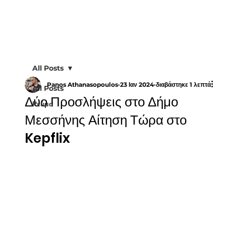
All Posts
Panos Athanasopoulos
23 Ιαν 2024
διαβάστηκε 1 λεπτά
All Posts
Δύο Προσλήψεις στο Δήμο
Ρεύμα
Μεσσήνης Αίτηση Τώρα στο
Kepflix