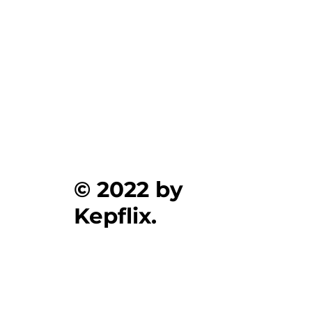
Ενημέρωση για Πόθεν Έσχες 2026 στο
kepflix
© 2022 by
Kepflix.