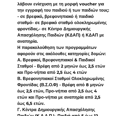
λάβουν ενίσχυση με τη μορφή voucher για 
την εγγραφή του παιδιού ή των παιδιών τους:
- σε βρεφικό, βρεφονηπιακό ή παιδικό 
σταθμό- σε βρεφικό σταθμό ολοκληρωμένης 
φροντίδας.- σε Κέντρο Δημιουργικής 
Απασχόλησης Παιδιών (ΚΔΑΠ) ή ΚΔΑΠ με 
αναπηρία.
Η παρακολούθηση των προγραμμάτων 
αφορούν στις ακόλουθες κατηγορίες δομών:
Α. Βρεφικοί, Βρεφονηπιακοί & Παιδικοί 
Σταθμοί - Βρέφη από 2 μηνών έως 2,5 ετών 
και Προ-νήπια από 2,5 έως 4 ετών
Β. Βρεφονηπιακοί Σταθμοί Ολοκληρωμένης 
Φροντίδας (Β.Σ.Ο.Φ) - Βρέφη από 8 μηνών 
έως 2,5 ετών, Προ-νήπια από 2,5 έως 4 
ετών και Προ-νήπια με αναπηρία από 2,5 
έως 6,5 ετών.
Γ. Κέντρα Δημιουργικής Απασχόλησης 
Παιδιών (Κ.Δ.Α.Π.)- Παιδιά από 5 έως 12 