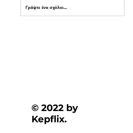
Γράψτε ένα σχόλιο...
Ενημέρωση για Πόθεν Έσχες 2026 στο
kepflix
© 2022 by
Kepflix.