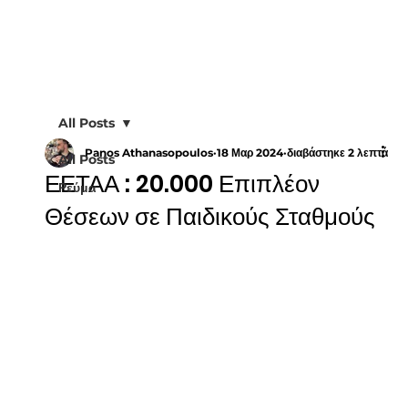
All Posts
Panos Athanasopoulos
18 Μαρ 2024
διαβάστηκε 2 λεπτά
All Posts
ΕΕΤΑΑ : 20.000 Επιπλέον
Ρεύμα
Θέσεων σε Παιδικούς Σταθμούς