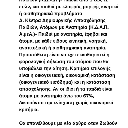
ετών, και παιδιά με ελαφράς μορφής κινητικά 
ή αισθητηριακά προβλήματα
Δ. Κέντρα Δημιουργικής Απασχόλησης 
Παιδιών, Ατόμων με Αναπηρία (Κ.Δ.Α.Π. 
Α.μεΑ.)- Παιδιά με αναπηρία, έφηβοι και 
άτομα, με κάθε είδους κινητική, νοητική, 
αναπτυξιακή ή αισθητηριακή αναπηρία.
Προυπόθεση είναι να έχει εκκαθαριστεί η 
φορολογική δήλωση του ατόμου που θα 
υποβάλλει την αίτηση. Κριτήρια επιλογής 
είναι η οικογενειακή, οικονομική κατάσταση 
(οικογενειακό εισόδημα) και η κατάσταση 
απασχόλησης. Αν οι ίδιοι ή τα παιδιά είναι 
άτομα με αναπηρία άνω του 67%, 
δικαιούνται την ενίσχυση χωρίς οικονομικά 
κριτήρια.
Θα επανέλθουμε με νέο άρθρο οταν δωθούν 