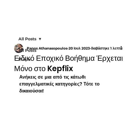
All Posts
Panos Athanasopoulos
20 Ιουλ 2023
διαβάστηκε 1 λεπτά
All Posts
Ειδικό Εποχικό Βοήθημα Έρχεται
Ρεύμα
Μόνο στο Kepflix
Ανήκεις σε μια από τις κάτωθι 
επαγγελματικές κατηγορίες? Τότε το 
δικαιούσαι!