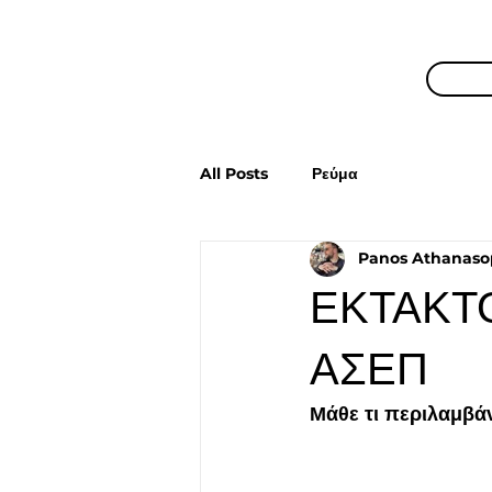
All Posts
Ρεύμα
Panos Athanaso
ΕΚΤΑΚΤΟ
ΑΣΕΠ
Μάθε τι περιλαμβάν