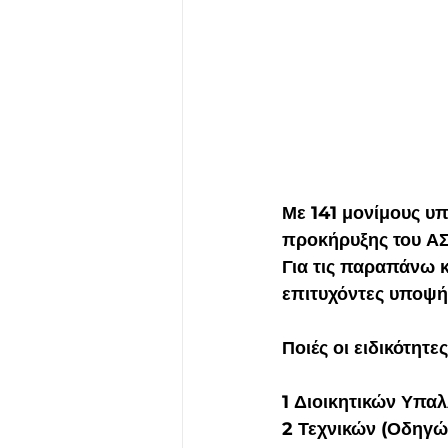
Με 141 μονίμους υ
προκήρυξης του ΑΣΕ
Για τις παραπάνω κ
επιτυχόντες υποψή
Ποιές οι ειδικότητε
1 Διοικητικών Υπα
2 Τεχνικών (Οδηγώ