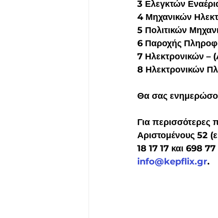
3 Ελεγκτών Εναέρι
4 Μηχανικών Ηλεκ
5 Πολιτικών Μηχαν
6 Παροχής Πληροφ
7 Ηλεκτρονικών – 
8 Ηλεκτρονικών Π
Θα σας ενημερώσου
Για περισσότερες 
Αριστομένους 52 (
18 17 17 και 698 7
info@kepflix.gr
.  