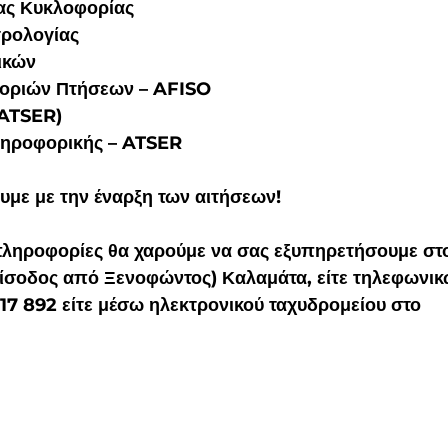
ας Κυκλοφορίας
τρολογίας
ικών
οριών Πτήσεων – AFISO
(ATSER)
ληροφορικής – ATSER
με με την έναρξη των αιτήσεων! 
πληροφορίες θα χαρούμε να σας εξυπηρετήσουμε στο
είσοδος από Ξενοφώντος) Καλαμάτα, είτε τηλεφωνικ
7 17 892 είτε μέσω ηλεκτρονικού ταχυδρομείου στο 