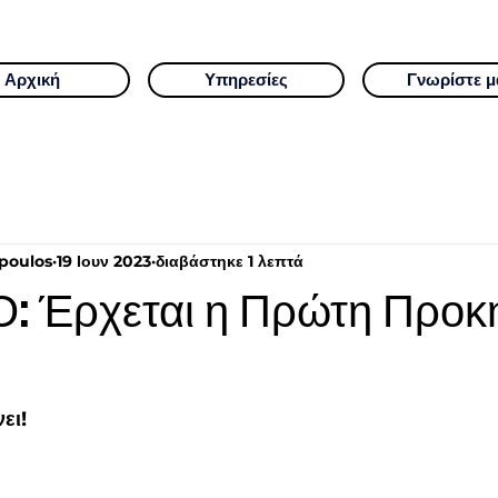
Αρχική
Υπηρεσίες
Γνωρίστε μ
poulos
19 Ιουν 2023
διαβάστηκε 1 λεπτά
: Έρχεται η Πρώτη Προκ
ει!