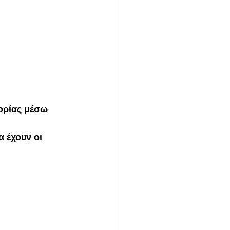
ορίας μέσω 
 έχουν οι 