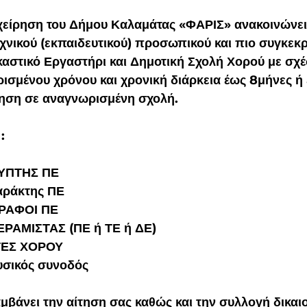
είρηση του Δήμου Καλαμάτας «ΦΑΡΙΣ» ανακοινώνει
νικού (εκπαιδευτικού) προσωπικού και πιο συγκεκρ
καστικό Εργαστήρι και Δημοτική Σχολή Χορού με σχέ
ορισμένου χρόνου και χρονική διάρκεια έως 8μήνες ή 
ηση σε αναγνωρισμένη σχολή. 
:
ΛΥΠΤΗΣ ΠΕ
αράκτης ΠΕ
ΓΡΑΦΟΙ ΠΕ 
ΕΡΑΜΙΣΤΑΣ (ΠΕ ή ΤΕ ή ΔΕ)
ΤΕΣ ΧΟΡΟΥ
υσικός συνοδός 
μβάνει την αίτηση σας καθώς και την συλλογή δικαι