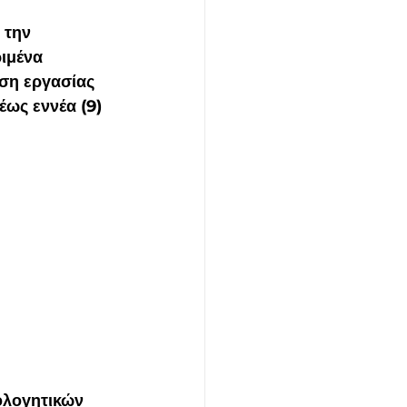
 την 
ιμένα 
ση εργασίας 
έως εννέα (9) 
ολογητικών 