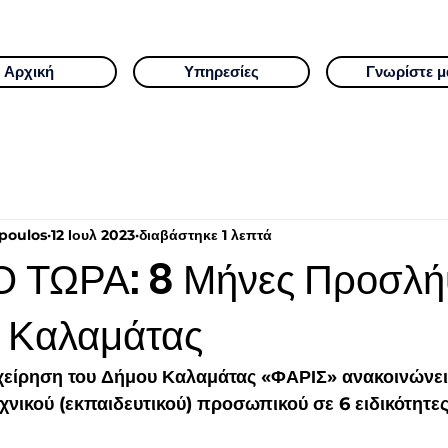
Αρχική
Υπηρεσίες
Γνωρίστε μ
poulos
12 Ιουλ 2023
διαβάστηκε 1 λεπτά
 ΤΩΡΑ: 8 Μήνες Προσλή
 Καλαμάτας
είρηση του Δήμου Καλαμάτας «ΦΑΡΙΣ» ανακοινώνει
νικού (εκπαιδευτικού) προσωπικού σε 6 ειδικότητες