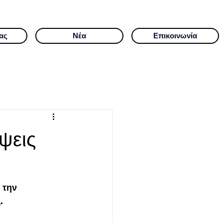
ας
Νέα
Επικοινωνία
ψεις
 την 
.