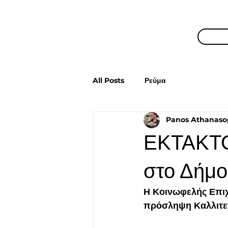
All Posts
Ρεύμα
Panos Athanaso
ΕΚΤΑΚΤΟ
στο Δήμο
Η Κοινωφελής Επιχ
πρόσληψη Καλλιτεχ