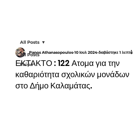
All Posts
Panos Athanasopoulos
10 Ιουλ 2024
διαβάστηκε 1 λεπτά
All Posts
ΕΚΤΑΚΤΟ : 122 Ατομα για την
Ρεύμα
καθαριότητα σχολικών μονάδων
στο Δήμο Καλαμάτας.