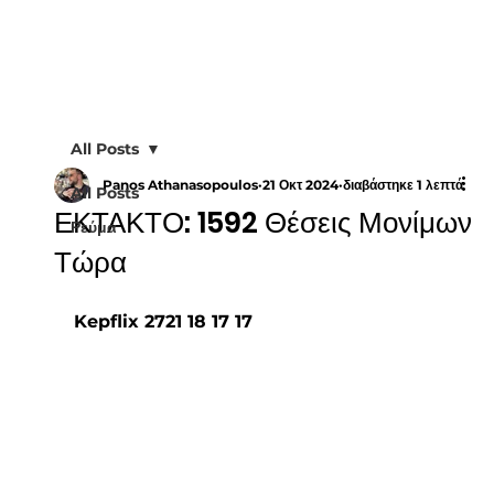
All Posts
Panos Athanasopoulos
21 Οκτ 2024
διαβάστηκε 1 λεπτά
All Posts
ΕΚΤΑΚΤΟ: 1592 Θέσεις Μονίμων
Ρεύμα
Τώρα
Kepflix 2721 18 17 17 