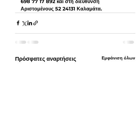
698 77 17 892 και στη διεύθυνση 
Αριστομένους 52 24131 Καλαμάτα.
Εμφάνιση όλων
Πρόσφατες αναρτήσεις