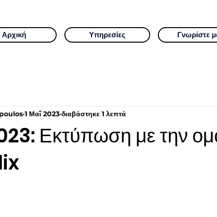
Αρχική
Υπηρεσίες
Γνωρίστε μ
poulos
1 Μαΐ 2023
διαβάστηκε 1 λεπτά
23: Εκτύπωση με την ο
lix