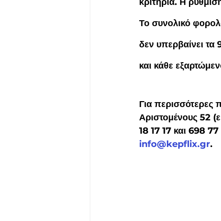
κριτήρια. Η ρύθμισ
Το συνολικό φορολο
δεν υπερβαίνει τα 
και κάθε εξαρτώμεν
Για περισσότερες 
Αριστομένους 52 (
18 17 17 και 698 7
info@kepflix.gr
.  