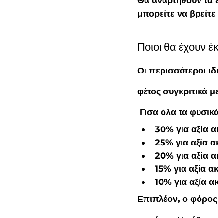
Θα αναρτηθούν τα ε
μπορείτε να βρείτε
Ποιοι θα έχουν 
Οι περισσότεροι ι
φέτος συγκριτικά με
 Γισα όλα τα φυσι
30% για αξία α
25% για αξία α
20% για αξία α
15% για αξία α
10% για αξία α
Επιπλέον, ο φόρος