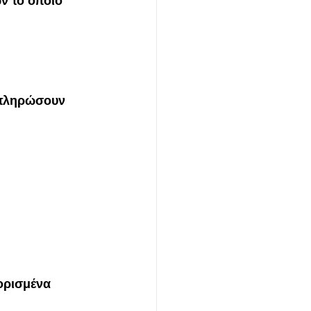
ν το οποίο 
 πληρώσουν 
ορισμένα 