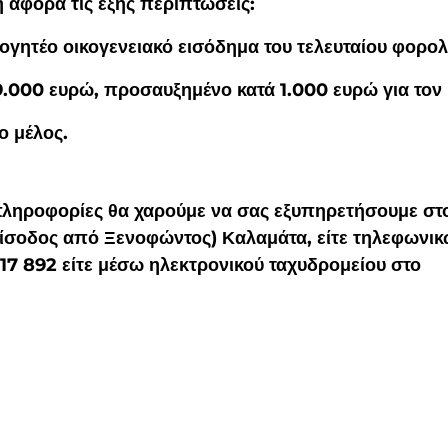
η αφορά τις εξής περιπτώσεις:
γητέο οικογενειακό εισόδημα του τελευταίου φορολ
9.000 ευρώ, προσαυξημένο κατά 1.000 ευρώ για τον 
ο μέλος.
πληροφορίες θα χαρούμε να σας εξυπηρετήσουμε στο
είσοδος από Ξενοφώντος) Καλαμάτα, είτε τηλεφωνικ
7 17 892 είτε μέσω ηλεκτρονικού ταχυδρομείου στο 