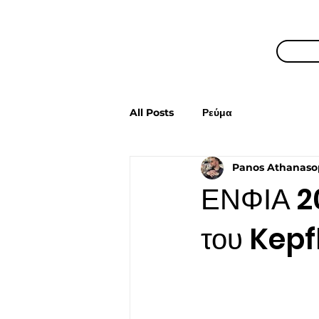
All Posts
Ρεύμα
Panos Athanaso
ΕΝΦΙΑ 20
του Kepf