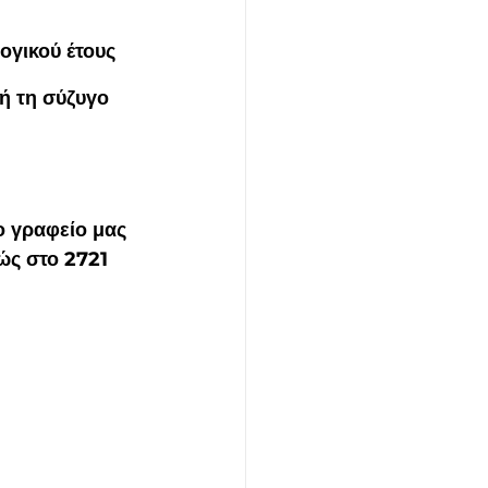
ογικού έτους 
ή τη σύζυγο 
 γραφείο μας 
ώς στο 2721 