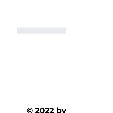
Μου αρέσει
Απάντηση
© 2022 by