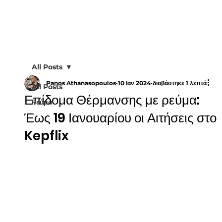
All Posts
Panos Athanasopoulos
10 Ιαν 2024
διαβάστηκε 1 λεπτά
All Posts
Επίδομα Θέρμανσης με ρεύμα:
Ρεύμα
Έως 19 Ιανουαρίου οι Αιτήσεις στο
Kepflix