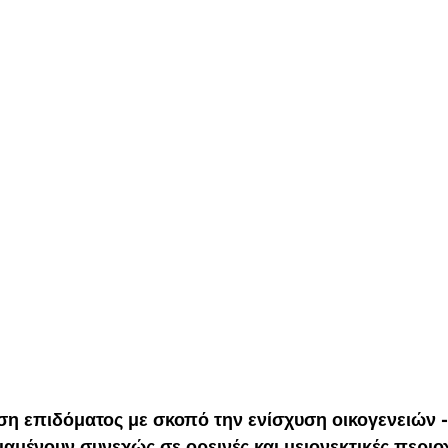
ση επιδόματος με σκοπό την ενίσχυση οικογενειών -
αμένουν συνεχώς σε ορεινές και μειονεκτικές περιοχ