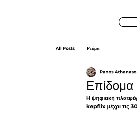
All Posts
Ρεύμα
Panos Athanaso
Επίδομα
Η ψηφιακή πλατφόρ
kepflix μέχρι τις 3