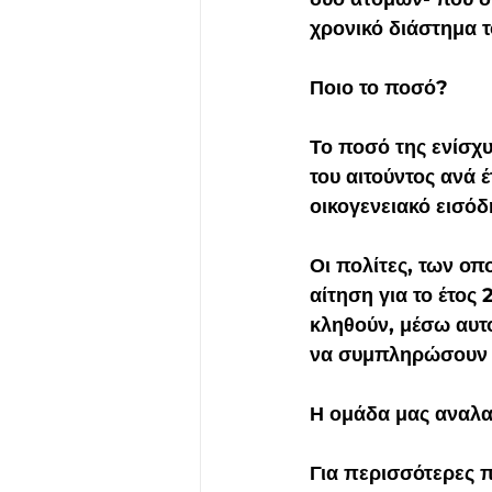
χρονικό διάστημα 
Ποιο το ποσό?
Το ποσό της ενίσχυ
του αιτούντος ανά 
οικογενειακό εισόδ
Οι πολίτες, των ο
αίτηση για το έτος
κληθούν, μέσω αυτ
να συμπληρώσουν κ
Η ομάδα μας αναλαμ
Για περισσότερες 