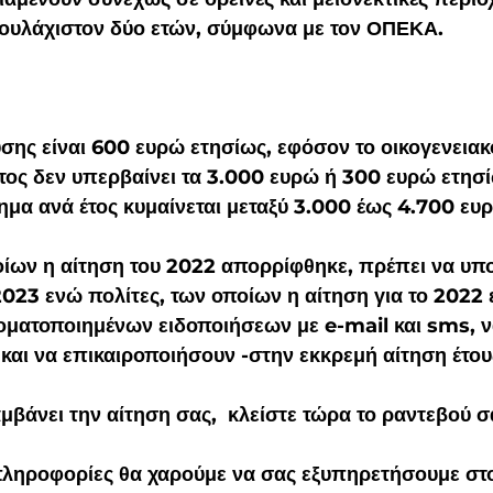
τουλάχιστον δύο ετών, σύμφωνα με τον ΟΠΕΚΑ.
σης είναι 600 ευρώ ετησίως, εφόσον το οικογενειακ
έτος δεν υπερβαίνει τα 3.000 ευρώ ή 300 ευρώ ετησί
ημα ανά έτος κυμαίνεται μεταξύ 3.000 έως 4.700 ευ
ποίων η αίτηση του 2022 απορρίφθηκε, πρέπει να υπ
 2023 ενώ πολίτες, των οποίων η αίτηση για το 2022 
οματοποιημένων ειδοποιήσεων με e-mail και sms, ν
αι να επικαιροποιήσουν -στην εκκρεμή αίτηση έτου
βάνει την αίτηση σας,  κλείστε τώρα το ραντεβού σ
πληροφορίες θα χαρούμε να σας εξυπηρετήσουμε στο