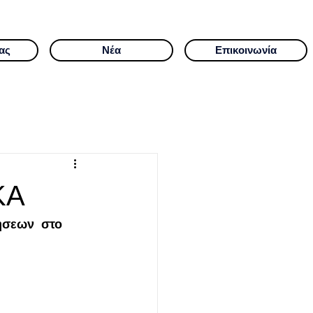
ας
Νέα
Επικοινωνία
ΚΑ
ήσεων  στο 