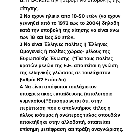
αίτησης.
2 Να έχουν ηλικία από 18-50 ετών (να έχουν 
γεννηθεί από το 1972 έως το 2004) δηλαδή 
κατά την υποβολή της αίτησης να είναι άνω 
των 18 και έως 50 ετών.
3 Να είναι Έλληνες πολίτες ή Έλληνες 
Ομογενείς ή πολίτες χώρας- μέλους της 
Ευρωπαϊκής Ένωσης  (*Για τους πολίτες 
κρατών μελών της Ε.Ε. απαιτείται η γνώση 
της ελληνικής γλώσσας σε τουλάχιστον 
βαθμό: Β2 Επίπεδο)
4 Να είναι απόφοιτοι τουλάχιστον 
υποχρεωτικής εκπαίδευσης (απολυτήριο 
γυμνασίου).*Επισημαίνεται ότι, στην 
περίπτωση που ο απολυτήριος τίτλος ή 
άλλος ισότιμος ή ανώτερος τίτλος σπουδών 
αποκτήθηκε στην αλλοδαπή, απαιτείται 
επίσημη μετάφραση και πράξη αναγνώρισης.