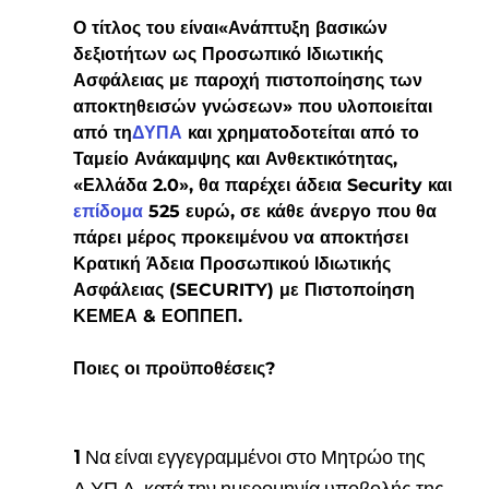
Ο τίτλος του είναι«Ανάπτυξη βασικών 
δεξιοτήτων ως Προσωπικό Ιδιωτικής 
Ασφάλειας με παροχή πιστοποίησης των 
αποκτηθεισών γνώσεων» που υλοποιείται 
από τη
ΔΥΠΑ 
και χρηματοδοτείται από το 
Ταμείο Ανάκαμψης και Ανθεκτικότητας, 
«Ελλάδα 2.0», θα παρέχει άδεια Security και 
επίδομα 
525 ευρώ, σε κάθε άνεργο που θα 
πάρει μέρος προκειμένου να αποκτήσει 
Κρατική Άδεια Προσωπικού Ιδιωτικής 
Ασφάλειας (SECURITY) με Πιστοποίηση 
ΚΕΜΕΑ & ΕΟΠΠΕΠ.
Ποιες οι προϋποθέσεις?
1 Να είναι εγγεγραμμένοι στο Μητρώο της 
Δ.ΥΠ.Α. κατά την ημερομηνία υποβολής της 