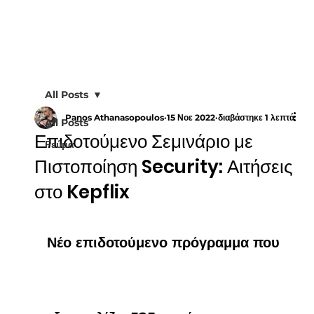
All Posts
Panos Athanasopoulos
15 Νοε 2022
διαβάστηκε 1 λεπτά
All Posts
Επιδοτούμενο Σεμινάριο με
Ρεύμα
Πιστοποίηση Security: Αιτήσεις
στο Kepflix
Νέο επιδοτούμενο πρόγραμμα που 