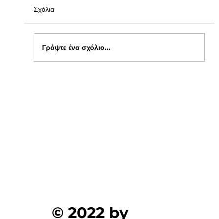
Σχόλια
Γράψτε ένα σχόλιο...
Ενημέρωση για Πόθεν Έσχες 2026 στο
kepflix
© 2022 by