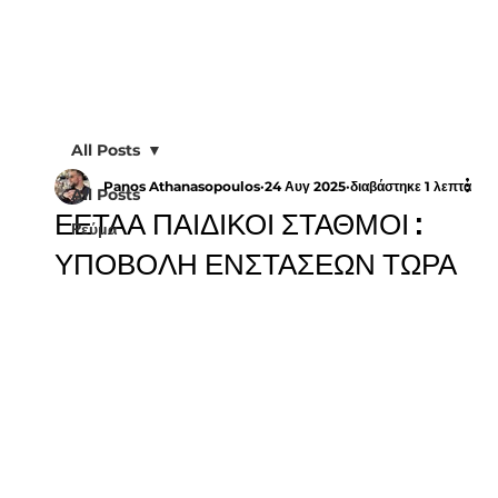
All Posts
Panos Athanasopoulos
24 Αυγ 2025
διαβάστηκε 1 λεπτά
All Posts
ΕΕΤΑΑ ΠΑΙΔΙΚΟΙ ΣΤΑΘΜΟΙ :
Ρεύμα
ΥΠΟΒΟΛΗ ΕΝΣΤΑΣΕΩΝ ΤΩΡΑ