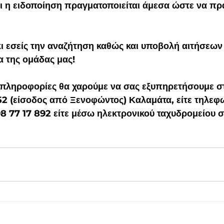
ι η ειδοποίηση πραγματοποιείται άμεσα ώστε να πρ
ι εσείς την αναζήτηση καθώς και υποβολή αιτήσεων 
ια της ομάδας μας!
52 (είσοδος από Ξενοφώντος) Καλαμάτα, είτε τηλεφ
698 77 17 892 είτε μέσω ηλεκτρονικού ταχυδρομείου σ