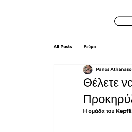
All Posts
Ρεύμα
Panos Athanaso
Θέλετε ν
Προκηρύξ
Η ομάδα του Kepfl