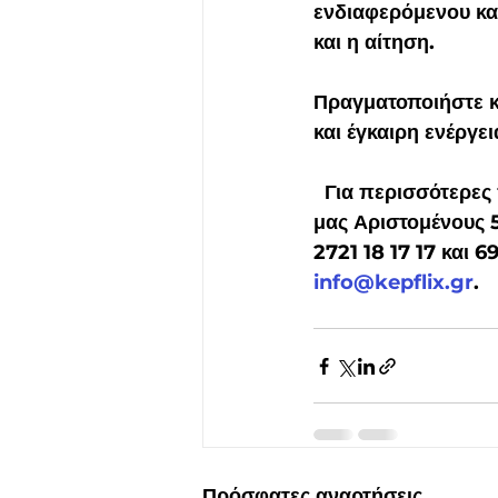
ενδιαφερόμενου κα
και η αίτηση.
Πραγματοποιήστε κ
και έγκαιρη ενέργε
  Για περισσότερες πληροφορίες θα χαρούμε να σας εξυπηρετήσουμε στο γραφείο 
μας Αριστομένους 
2721 18 17 17 και 
info@kepflix.gr
.  
Πρόσφατες αναρτήσεις