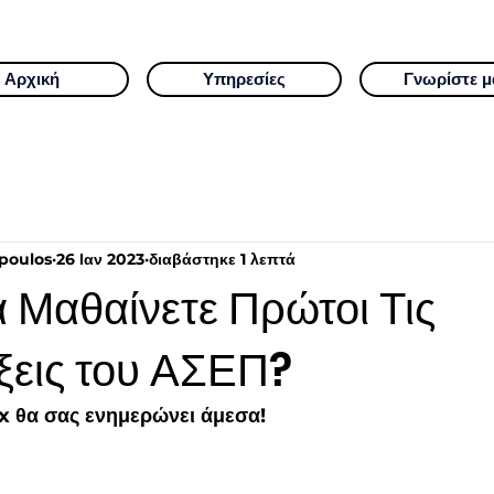
Αρχική
Υπηρεσίες
Γνωρίστε μ
poulos
26 Ιαν 2023
διαβάστηκε 1 λεπτά
α Μαθαίνετε Πρώτοι Τις
εις του ΑΣΕΠ?
ix θα σας ενημερώνει άμεσα!