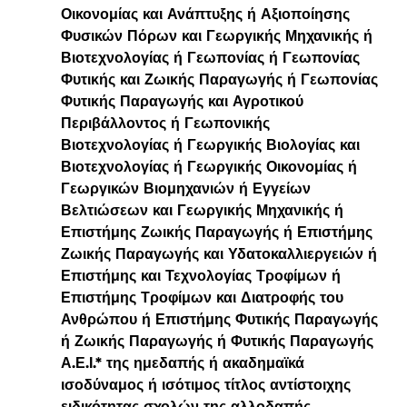
Οικονομίας και Ανάπτυξης ή Αξιοποίησης 
Φυσικών Πόρων και Γεωργικής Μηχανικής ή 
Βιοτεχνολογίας ή Γεωπονίας ή Γεωπονίας 
Φυτικής και Ζωικής Παραγωγής ή Γεωπονίας 
Φυτικής Παραγωγής και Αγροτικού 
Περιβάλλοντος ή Γεωπονικής 
Βιοτεχνολογίας ή Γεωργικής Βιολογίας και 
Βιοτεχνολογίας ή Γεωργικής Οικονομίας ή 
Γεωργικών Βιομηχανιών ή Εγγείων 
Βελτιώσεων και Γεωργικής Μηχανικής ή 
Επιστήμης Ζωικής Παραγωγής ή Επιστήμης 
Ζωικής Παραγωγής και Υδατοκαλλιεργειών ή 
Επιστήμης και Τεχνολογίας Τροφίμων ή 
Επιστήμης Τροφίμων και Διατροφής του 
Ανθρώπου ή Επιστήμης Φυτικής Παραγωγής 
ή Ζωικής Παραγωγής ή Φυτικής Παραγωγής 
Α.Ε.Ι.* της ημεδαπής ή ακαδημαϊκά 
ισοδύναμος ή ισότιμος τίτλος αντίστοιχης 
ειδικότητας σχολών της αλλοδαπής