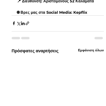
 📍 Διεύθυνση: Αριστομένους 52 Καλαμάτα
 🌐 Βρες μας στα Social Media: 
Kepflix
Εμφάνιση όλων
Πρόσφατες αναρτήσεις