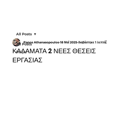
All Posts
Panos Athanasopoulos
18 Μαΐ 2025
διαβάστηκε 1 λεπτά
All Posts
ΚΑΛΑΜΑΤΑ 2 ΝΕΕΣ ΘΕΣΕΙΣ
Ρεύμα
ΕΡΓΑΣΙΑΣ