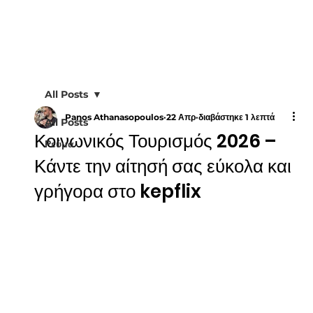
All Posts
Panos Athanasopoulos
22 Απρ
διαβάστηκε 1 λεπτά
All Posts
Κοινωνικός Τουρισμός 2026 –
Ρεύμα
Κάντε την αίτησή σας εύκολα και
γρήγορα στο kepflix