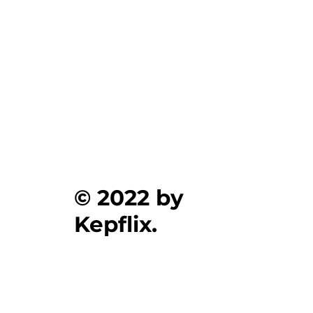
Ενημέρωση για Πόθεν Έσχες 2026 στο
kepflix
© 2022 by
Kepflix.