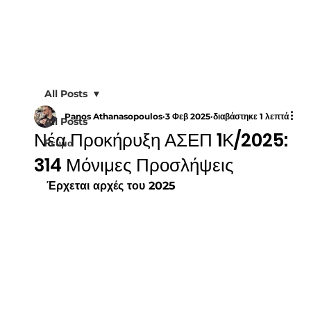
All Posts
Panos Athanasopoulos
3 Φεβ 2025
διαβάστηκε 1 λεπτά
All Posts
Νέα Προκήρυξη ΑΣΕΠ 1Κ/2025:
Ρεύμα
314 Μόνιμες Προσλήψεις
Έρχεται αρχές του 2025