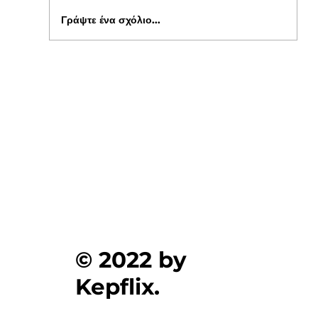
Γράψτε ένα σχόλιο...
Ενημέρωση για Πόθεν Έσχες 2026 στο
kepflix
© 2022 by
Kepflix.