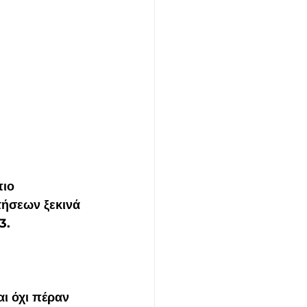
ιο 
τήσεων ξεκινά 
3.
ι όχι πέραν 