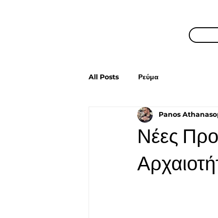
All Posts
Ρεύμα
Panos Athanaso
Νέες Προ
Αρχαιοτή