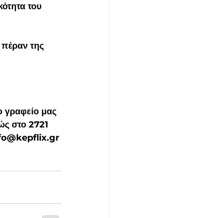
ότητα του 
 πέραν της 
 γραφείο μας 
ώς στο 2721 
nfo@kepflix.gr