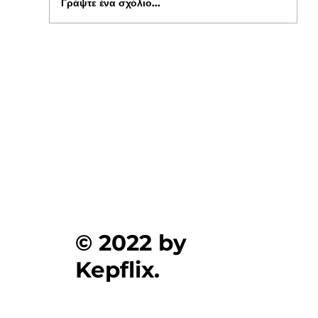
Γράψτε ένα σχόλιο...
Ενημέρωση για Πόθεν Έσχες 2026 στο
kepflix
© 2022 by
Kepflix.