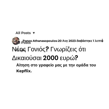
All Posts
Panos Athanasopoulos
20 Αυγ 2023
διαβάστηκε 1 λεπτά
All Posts
Νέος Γονιός? Γνωρίζεις ότι
Ρεύμα
Δικαιούσαι 2000 ευρώ?
Αίτηση στο γραφείο μας με την ομάδα του 
Kepflix. 