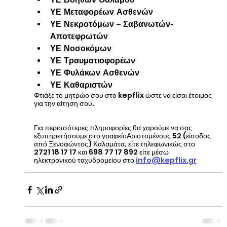
ΥΕ Μεταφορέων Ασθενών
ΥΕ Νεκροτόμων – Σαβανωτών- 
Αποτεφρωτών
ΥΕ Νοσοκόμων
ΥΕ Τραυματιοφορέων
ΥΕ Φυλάκων Ασθενών
ΥΕ Καθαριστών
Φτιάξε το μητρώο σου στο kepflix ώστε να είσαι έτοιμος 
για την αίτηση σου.
Για περισσότερες πληροφορίες θα χαρούμε να σας 
εξυπηρετήσουμε στο γραφείοΑριστομένους 52 (είσοδος 
από Ξενοφώντος) Καλαμάτα, είτε τηλεφωνικώς στο 
2721 18 17 17 και 698 77 17 892 είτε μέσω 
ηλεκτρονικού ταχυδρομείου στο 
info@kepflix.gr