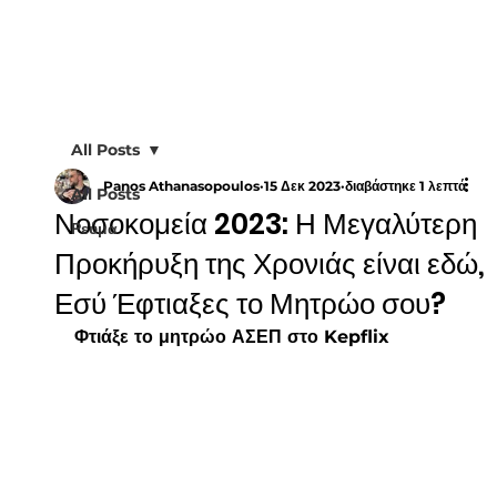
All Posts
Panos Athanasopoulos
15 Δεκ 2023
διαβάστηκε 1 λεπτά
All Posts
Νοσοκομεία 2023: Η Μεγαλύτερη
Ρεύμα
Προκήρυξη της Χρονιάς είναι εδώ,
Εσύ Έφτιαξες το Μητρώο σου?
Φτιάξε το μητρώο ΑΣΕΠ στο Kepflix 