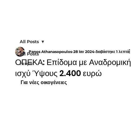
All Posts
Panos Athanasopoulos
28 Ιαν 2024
διαβάστηκε 1 λεπτά
All Posts
ΟΠΕΚΑ: Επίδομα με Αναδρομική
Ρεύμα
ισχύ Ύψους 2.400 ευρώ
Για νέες οικογένειες