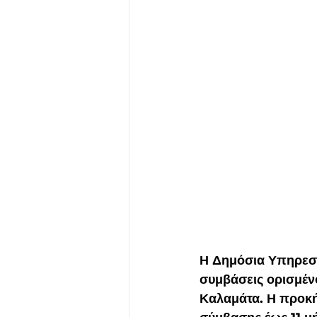
Η Δημόσια Υπηρεσί
συμβάσεις ορισμέν
Καλαμάτα. Η προκή