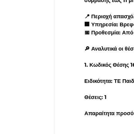
σύμβασης έως 11 μή
📍 Περιοχή απασχό
🏢 Υπηρεσία: Βρεφ
📅 Προθεσμία: Από
🔎 Αναλυτικά οι θέσ
1. Κωδικός Θέσης 1
Ειδικότητα: ΤΕ Πα
Θέσεις: 1
Απαραίτητα προσό