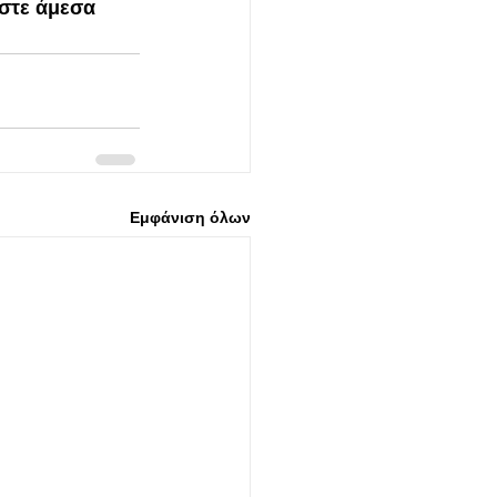
ίστε άμεσα 
Εμφάνιση όλων