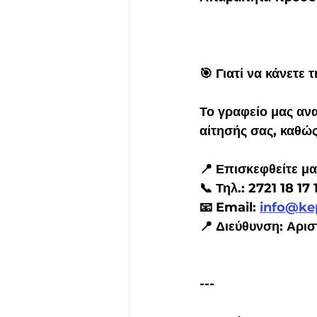
🎯 Γιατί να κάνετε
Το γραφείο μας ανα
αίτησής σας, καθώς
📍 Επισκεφθείτε μα
📞 Τηλ.: 2721 18 17 
📧 Email: 
info@kep
📍 Διεύθυνση: Αρι
---