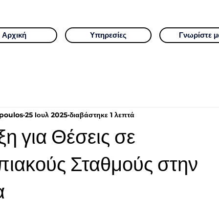
Αρχική
Υπηρεσίες
Γνωρίστε μ
poulos
25 Ιουλ 2025
διαβάστηκε 1 λεπτά
η για Θέσεις σε
ιακούς Σταθμούς στην
α