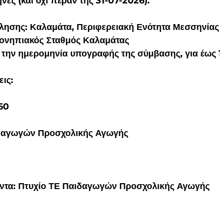
νες (και όχι πέραν της 31-07-2026).
λησης: Καλαμάτα, Περιφερειακή Ενότητα Μεσσηνίας
ονηπιακός Σταθμός Καλαμάτας
 την ημερομηνία υπογραφής της σύμβασης, για έως 
εις:
60
ιδαγωγών Προσχολικής Αγωγής
ντα: Πτυχίο ΤΕ Παιδαγωγών Προσχολικής Αγωγής