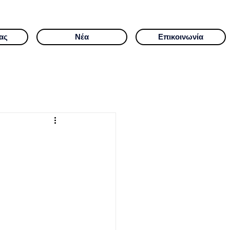
ας
Νέα
Επικοινωνία