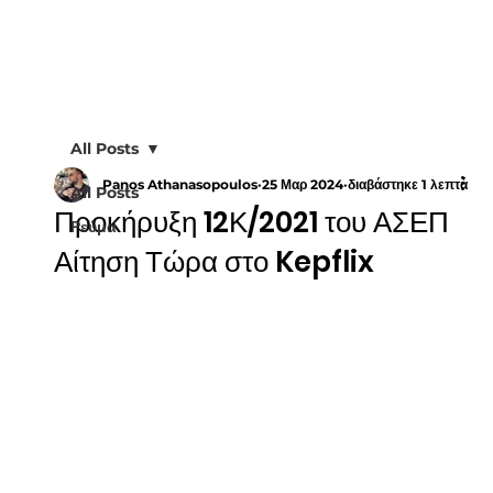
All Posts
Panos Athanasopoulos
25 Μαρ 2024
διαβάστηκε 1 λεπτά
All Posts
Προκήρυξη 12Κ/2021 του ΑΣΕΠ
Ρεύμα
Αίτηση Τώρα στο Kepflix