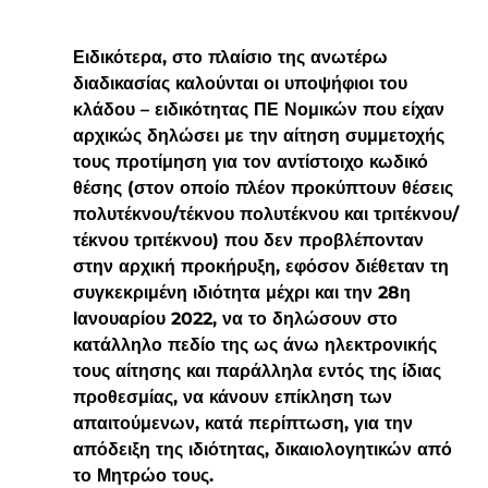
Ειδικότερα, στο πλαίσιο της ανωτέρω 
διαδικασίας καλούνται οι υποψήφιοι του 
κλάδου – ειδικότητας ΠΕ Νομικών που είχαν 
αρχικώς δηλώσει με την αίτηση συμμετοχής 
τους προτίμηση για τον αντίστοιχο κωδικό 
θέσης (στον οποίο πλέον προκύπτουν θέσεις 
πολυτέκνου/τέκνου πολυτέκνου και τριτέκνου/
τέκνου τριτέκνου) που δεν προβλέπονταν 
στην αρχική προκήρυξη, εφόσον 
διέθεταν τη 
συγκεκριμένη ιδιότητα μέχρι και την 28η 
Ιανουαρίου 2022,
 να το
 δηλώσουν στο 
κατάλληλο πεδίο της ως άνω ηλεκτρονικής 
τους αίτησης και παράλληλα
 εντός της ίδιας 
προθεσμίας, να κάνουν επίκληση των 
απαιτούμενων, κατά περίπτωση, για την 
απόδειξη της ιδιότητας, δικαιολογητικών από 
το Μητρώο τους.