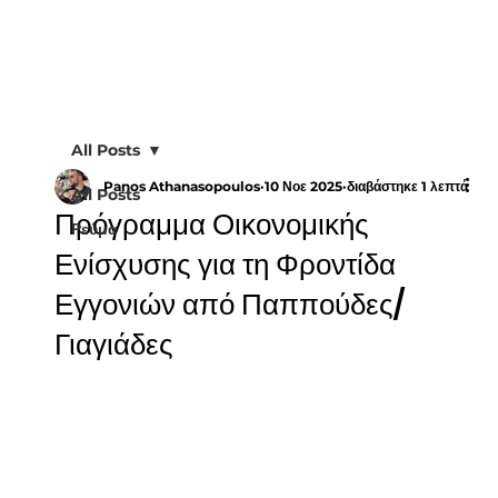
All Posts
Panos Athanasopoulos
10 Νοε 2025
διαβάστηκε 1 λεπτά
All Posts
Πρόγραμμα Οικονομικής
Ρεύμα
Ενίσχυσης για τη Φροντίδα
Εγγονιών από Παππούδες/
Γιαγιάδες