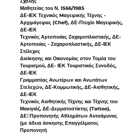
Σχολής
Μαθητείας του Ν. 1566/1985
ΔΕ-ΙΕΚ Τεχνικός Mαγειρικής Τέχνης - 
Αρχιμάγειρας (Chef), ΔΕ-Πτυχίο Μαγειρικής, 
ΔΕ-ΙΕΚ
Τεχνικός Αρτοποιίας Ζαχαροπλαστικής, ΔΕ- 
Αρτοποιίας - Ζαχαροπλαστικής, ΔΕ-ΙΕΚ 
Στέλεχος
Διοίκησης και Οικονομίας στον Τομέα του 
Τουρισμού, ΔΕ- ΙΕΚ Τουριστικός Συνοδός, 
ΔΕ-ΙΕΚ
Γραμματέας Ανωτέρων και Ανωτάτων 
Στελεχών, ΔΕ-Κομμωτικής, ΔΕ-Αισθητικής, 
ΔΕ-ΙΕΚ
Τεχνικός Αισθητικής Τέχνης και Τέχνης του 
Μακιγιάζ, ΔΕ-Δερματοστίκτης (Tattoo), 
ΔΕ￾Προπονητής Αθλημάτων Αυτοάμυνας 
(με άδεια άσκησης Επαγγέλματος 
Προπονητή