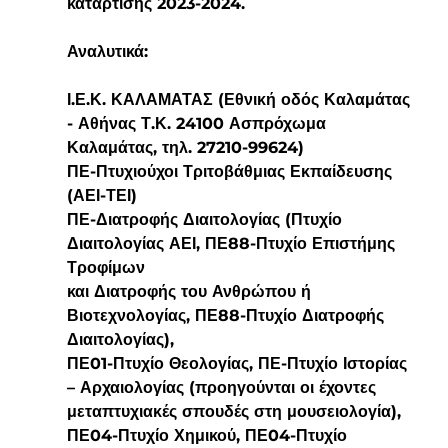
κατάρτισης 2023-2024.
Αναλυτικά:
Ι.Ε.Κ. ΚΑΛΑΜΑΤΑΣ (Εθνική οδός Καλαμάτας 
- Αθήνας Τ.Κ. 24100 Ασπρόχωμα
Καλαμάτας, τηλ. 27210-99624)
ΠΕ-Πτυχιούχοι Τριτοβάθμιας Εκπαίδευσης 
(ΑΕΙ-ΤΕΙ)
ΠΕ-Διατροφής Διαιτολογίας (Πτυχίο 
Διαιτολογίας ΑΕΙ, ΠΕ88-Πτυχίο Επιστήμης 
Τροφίμων
και Διατροφής του Ανθρώπου ή 
Βιοτεχνολογίας, ΠΕ88-Πτυχίο Διατροφής 
Διαιτολογίας),
ΠΕ01-Πτυχίο Θεολογίας, ΠΕ-Πτυχίο Ιστορίας 
– Αρχαιολογίας (προηγούνται οι έχοντες
μεταπτυχιακές σπουδές στη μουσειολογία), 
ΠΕ04-Πτυχίο Χημικού, ΠΕ04-Πτυχίο 