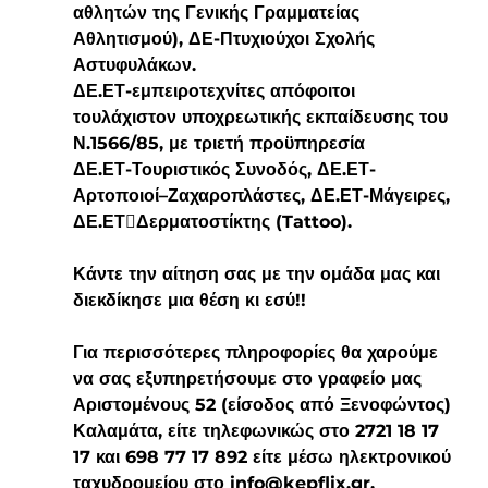
αθλητών της Γενικής Γραμματείας 
Αθλητισμού), ΔΕ-Πτυχιούχοι Σχολής 
Αστυφυλάκων.
ΔΕ.ΕΤ-εμπειροτεχνίτες απόφοιτοι 
τουλάχιστον υποχρεωτικής εκπαίδευσης του
Ν.1566/85, με τριετή προϋπηρεσία
ΔΕ.ΕΤ-Τουριστικός Συνοδός, ΔΕ.ΕΤ-
Αρτοποιοί–Ζαχαροπλάστες, ΔΕ.ΕΤ-Μάγειρες, 
ΔΕ.ΕΤ￾Δερματοστίκτης (Tattoo).
Κάντε την αίτηση σας με την ομάδα μας και 
διεκδίκησε μια θέση κι εσύ!!
Για περισσότερες πληροφορίες θα χαρούμε 
να σας εξυπηρετήσουμε στο γραφείο μας 
Αριστομένους 52 (είσοδος από Ξενοφώντος) 
Καλαμάτα, είτε τηλεφωνικώς στο 2721 18 17 
17 και 698 77 17 892 είτε μέσω ηλεκτρονικού 
ταχυδρομείου στο info@kepflix.gr.  