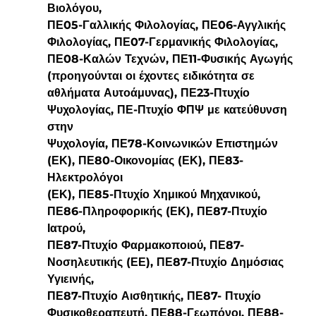
Βιολόγου,
ΠΕ05-Γαλλικής Φιλολογίας, ΠΕ06-Αγγλικής 
Φιλολογίας, ΠΕ07-Γερμανικής Φιλολογίας,
ΠΕ08-Καλών Τεχνών, ΠΕ11-Φυσικής Αγωγής 
(προηγούνται οι έχοντες ειδικότητα σε
αθλήματα Αυτοάμυνας), ΠΕ23-Πτυχίο 
Ψυχολογίας, ΠΕ-Πτυχίο ΦΠΨ με κατεύθυνση 
στην
Ψυχολογία, ΠΕ78-Κοινωνικών Επιστημών 
(ΕΚ), ΠΕ80-Οικονομίας (ΕΚ), ΠΕ83-
Ηλεκτρολόγοι
(ΕΚ), ΠΕ85-Πτυχίο Χημικού Μηχανικού, 
ΠΕ86-Πληροφορικής (ΕΚ), ΠΕ87-Πτυχίο 
Ιατρού,
ΠΕ87-Πτυχίο Φαρμακοποιού, ΠΕ87-
Νοσηλευτικής (ΕΕ), ΠΕ87-Πτυχίο Δημόσιας 
Υγιεινής,
ΠΕ87-Πτυχίο Αισθητικής, ΠΕ87- Πτυχίο 
Φυσικοθεραπευτή, ΠΕ88-Γεωπόνοι, ΠΕ88-