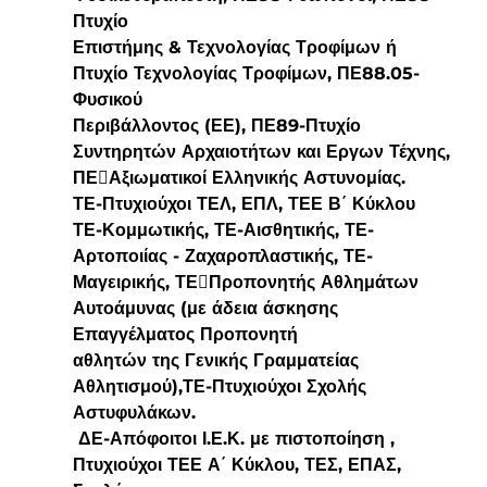
Πτυχίο
Επιστήμης & Τεχνολογίας Τροφίμων ή 
Πτυχίο Τεχνολογίας Τροφίμων, ΠΕ88.05-
Φυσικού
Περιβάλλοντος (ΕΕ), ΠΕ89-Πτυχίο 
Συντηρητών Αρχαιοτήτων και Εργων Τέχνης, 
ΠΕ￾Αξιωματικοί Ελληνικής Αστυνομίας.
ΤΕ-Πτυχιούχοι ΤΕΛ, ΕΠΛ, ΤΕΕ Β΄ Κύκλου
ΤΕ-Κομμωτικής, ΤΕ-Αισθητικής, ΤΕ- 
Αρτοποιίας - Ζαχαροπλαστικής, ΤΕ-
Μαγειρικής, ΤΕ￾Προπονητής Αθλημάτων 
Αυτοάμυνας (με άδεια άσκησης 
Επαγγέλματος Προπονητή
αθλητών της Γενικής Γραμματείας 
Αθλητισμού),ΤΕ-Πτυχιούχοι Σχολής 
Αστυφυλάκων.
 ΔΕ-Απόφοιτοι Ι.Ε.Κ. με πιστοποίηση , 
Πτυχιούχοι ΤΕΕ Α΄ Κύκλου, ΤΕΣ, ΕΠΑΣ, 