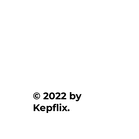
Ενημέρωση για Πόθεν Έσχες 2026 στο
kepflix
© 2022 by
Kepflix.