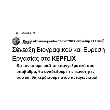
All Posts
Panos Athanasopoulos
18 Οκτ 2022
διαβάστηκε 1 λεπτά
All Posts
Σύνταξη Βιογραφικού και Εύρεση
Ρεύμα
Εργασίας στο KEPFLIX
Θα τονίσουμε μαζί το επαγγελματικό σου 
υπόβαθρο, θα αναδείξουμε τις ικανότητες 
σου και θα κερδίσουμε στον ανταγωνισμό!