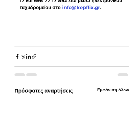
17 και 698 77 17 892 είτε μέσω ηλεκτρονικού 
ταχυδρομείου στο 
info@kepflix.gr
.
Εμφάνιση όλων
Πρόσφατες αναρτήσεις