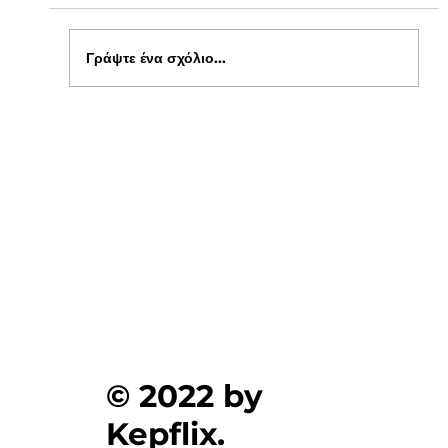
Γράψτε ένα σχόλιο...
Ενημέρωση για Πόθεν Έσχες 2026 στο
kepflix
© 2022 by
Kepflix.