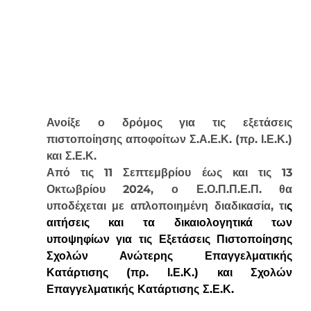
Ανοίξε ο δρόμος για τις εξετάσεις 
πιστοποίησης αποφοίτων Σ.Α.Ε.Κ. (πρ. Ι.Ε.Κ.) 
και Σ.Ε.Κ.
Από τις 
11 Σεπτεμβρίου
 έως και τις 
13 
Οκτωβρίου 2024
, ο Ε.Ο.Π.Π.Ε.Π. θα 
υποδέχεται με απλοποιημένη διαδικασία, τι
ς 
αιτήσεις και τα δικαιολογητικά των 
υποψηφίων για τις Εξετάσεις Πιστοποίησης 
Σχολών Ανώτερης Επαγγελματικής 
Κατάρτισης (πρ. Ι.Ε.Κ.) και Σχολών 
Επαγγελματικής Κατάρτισης Σ.Ε.Κ.