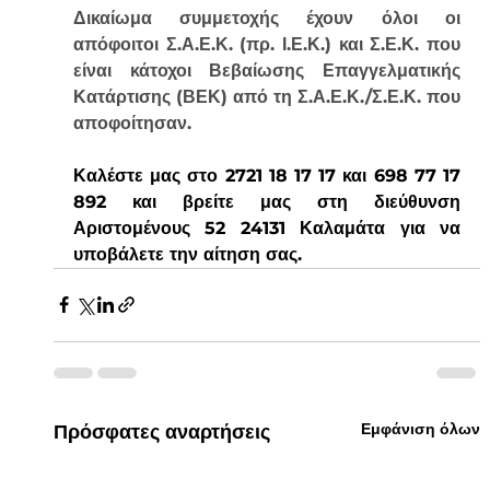
Δικαίωμα συμμετοχής έχουν 
όλοι
 οι 
απόφοιτοι Σ.Α.Ε.Κ. (πρ. Ι.Ε.Κ.) και Σ.Ε.Κ. που 
είναι κάτοχοι Βεβαίωσης Επαγγελματικής 
Κατάρτισης (ΒΕΚ) από τη Σ.Α.Ε.Κ./Σ.Ε.Κ. που 
αποφοίτησαν.
Καλέστε μας στο 2721 18 17 17 και 698 77 17 
892 και βρείτε μας στη διεύθυνση 
Αριστομένους 52 24131 Καλαμάτα για να 
υποβάλετε την αίτηση σας. 
Εμφάνιση όλων
Πρόσφατες αναρτήσεις