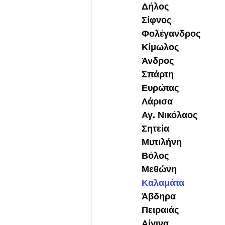
Δήλος
Σίφνος
Φολέγανδρος
Κίμωλος
Άνδρος
Σπάρτη
Ευρώτας
Λάρισα
Αγ. Νικόλαος
Σητεία
Μυτιλήνη
Βόλος
Μεθώνη
Καλαμάτα
Άβδηρα
Πειραιάς
Αίγινα