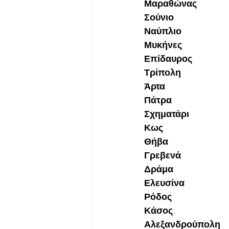
Μαραθώνας
Σούνιο
Ναύπλιο
Μυκήνες
Επίδαυρος
Τρίπολη
Άρτα
Πάτρα
Σχηματάρι
Κως
Θήβα
Γρεβενά
Δράμα
Ελευσίνα
Ρόδος
Κάσος
Αλεξανδρούπολη