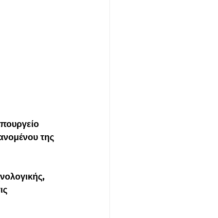
πουργείο 
ανομένου της 
νολογικής, 
ις 