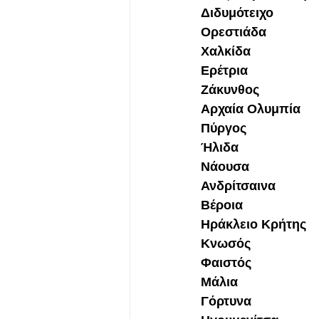
Διδυμότειχο
Ορεστιάδα
Χαλκίδα
Ερέτρια
Ζάκυνθος
Αρχαία Ολυμπία
Πύργος
Ήλιδα
Νάουσα
Ανδρίτσαινα
Βέροια
Ηράκλειο Κρήτης
Κνωσός
Φαιστός
Μάλια
Γόρτυνα