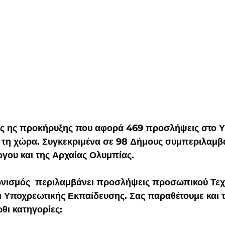
ς ης προκήρυξης που αφορά 469 προσλήψεις στο Υ
η τη χώρα. Συγκεκριμένα σε 98 Δήμους συμπεριλαμβ
γου και της Αρχαίας Ολυμπίας.
ωνισμός  περιλαμβάνει προσλήψεις προσωπικού 
Τεχ
 Υποχρεωτικής Εκπαίδευσης. Σας παραθέτουμε και τ
θι κατηγορίες: