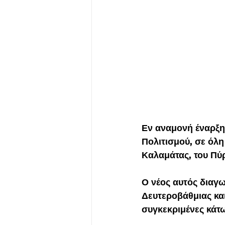
Εν αναμονή έναρξη
Πολιτισμού, σε όλ
Καλαμάτας, του Πύρ
Ο νέος αυτός διαγ
Δευτεροβάθμιας και
συγκεκριμένες κάτω