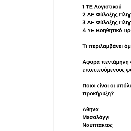
1 ΤΕ Λογιστικού
2 ΔΕ Φύλαξης Πλη
3 ΔΕ Φύλαξης Πλη
4 ΥΕ Βοηθητικό Π
Τι περιλαμβάνει ό
Αφορά 
πεντάμηνη
εποπτευόμενους φο
Ποιοι είναι οι υπό
προκήρυξη?
Αθήνα
Μεσολόγγι
Ναύπτακτος