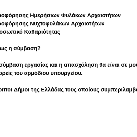
ροφόρησης Ημερήσιων Φυλάκων Αρχαιοτήτων
ροφόρησης Νυχτοφυλάκων Αρχαιοτήτων
ροσωπικό Καθαριότητας
μως η σύμβαση?
 σύμβαση εργασίας και η απασχόληση θα είναι σε μου
ρείς του αρμόδιου υπουργείου.
λοιποι Δήμοι της Ελλάδας τους οποίους συμπεριλαμβά