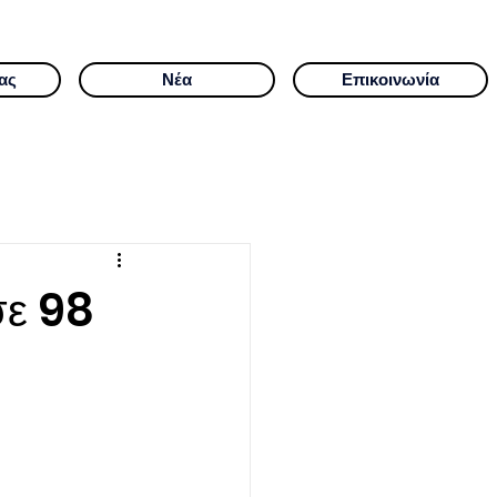
ας
Νέα
Επικοινωνία
σε 98