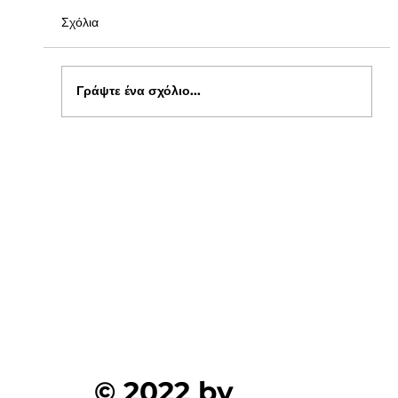
Σχόλια
Γράψτε ένα σχόλιο...
Ενημέρωση για Πόθεν Έσχες 2026 στο
kepflix
© 2022 by