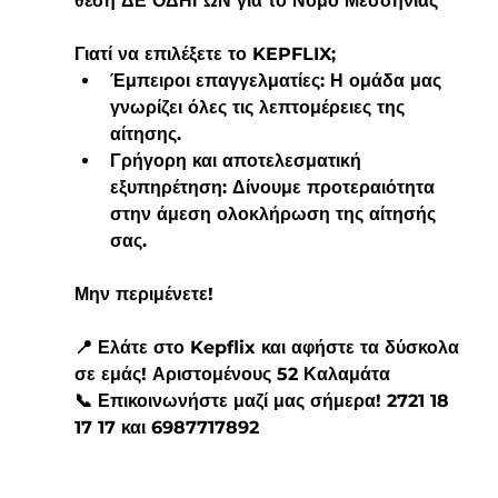
θέση ΔΕ ΟΔΗΓΩΝ για το Νομό Μεσσηνίας
Γιατί να επιλέξετε το KEPFLIX;
Έμπειροι επαγγελματίες: Η ομάδα μας 
γνωρίζει όλες τις λεπτομέρειες της 
αίτησης.
Γρήγορη και αποτελεσματική 
εξυπηρέτηση: Δίνουμε προτεραιότητα 
στην άμεση ολοκλήρωση της αίτησής 
σας.
Μην περιμένετε! 
📍 Ελάτε στο Kepflix και αφήστε τα δύσκολα 
σε εμάς! Αριστομένους 52 Καλαμάτα
📞 Επικοινωνήστε μαζί μας σήμερα! 2721 18 
17 17 και 6987717892