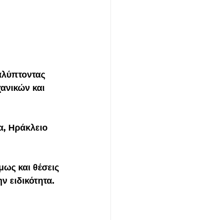
καλύπτοντας 
ανικών και 
, Ηράκλειο 
μως και θέσεις 
ν ειδικότητα.