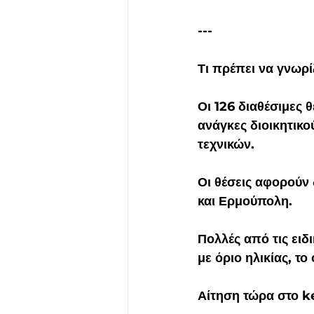
---
Τι πρέπει να γνωρί
Οι 126 διαθέσιμες θ
ανάγκες διοικητικο
τεχνικών.
Οι θέσεις αφορούν
και Ερμούπολη.
Πολλές από τις ειδ
με όριο ηλικίας, το
Αίτηση τώρα στο ke