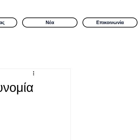
ας
Νέα
Επικοινωνία
υνομία