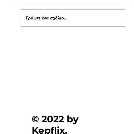
Γράψτε ένα σχόλιο...
Ενημέρωση για Πόθεν Έσχες 2026 στο
kepflix
© 2022 by
Kepflix.