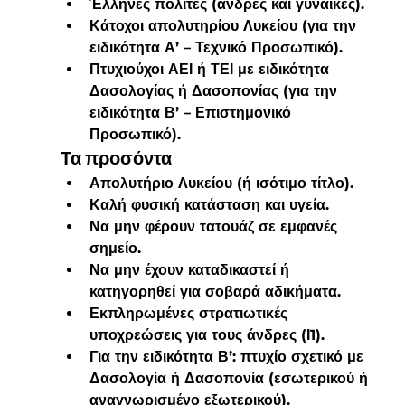
Έλληνες πολίτες (άνδρες και γυναίκες).
Κάτοχοι απολυτηρίου Λυκείου (για την 
ειδικότητα Α’ – Τεχνικό Προσωπικό).
Πτυχιούχοι ΑΕΙ ή ΤΕΙ με ειδικότητα 
Δασολογίας ή Δασοπονίας (για την 
ειδικότητα Β’ – Επιστημονικό 
Προσωπικό).
Τα προσόντα
Απολυτήριο Λυκείου (ή ισότιμο τίτλο).
Καλή φυσική κατάσταση και υγεία.
Να μην φέρουν τατουάζ σε εμφανές 
σημείο.
Να μην έχουν καταδικαστεί ή 
κατηγορηθεί για σοβαρά αδικήματα.
Εκπληρωμένες στρατιωτικές 
υποχρεώσεις για τους άνδρες (Ι1).
Για την ειδικότητα Β’: πτυχίο σχετικό με 
Δασολογία ή Δασοπονία (εσωτερικού ή 
αναγνωρισμένο εξωτερικού).