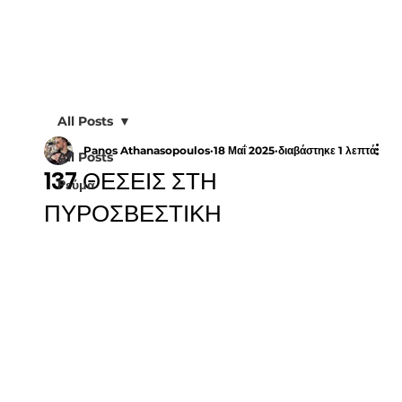
All Posts
Panos Athanasopoulos
18 Μαΐ 2025
διαβάστηκε 1 λεπτά
All Posts
137 ΘΕΣΕΙΣ ΣΤΗ
Ρεύμα
ΠΥΡΟΣΒΕΣΤΙΚΗ