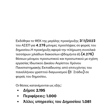
Εκδόθηκε το ΦΕΚ της μεγάλης προκήρυξης 3ΓΒ/2023 
του ΑΣΕΠ για 4.276 μόνιμες προσλήψεις σε φορείς του 
δημοσίου.Η προκήρυξη αφορά την πλήρωση συνολικά 
τεσσάρων χιλιάδων διακοσίων εβδομήντα έξι (4.276) 
θέσεων μόνιμου προσωπικού και προσωπικού με σχέση 
εργασίας Ιδιωτικού Δικαίου Αορίστου Χρόνου 
Πανεπιστημιακής Εκπαίδευσης από επιτυχόντες του 
πανελλήνιου γραπτού διαγωνισμού (Β΄ Στάδιο) σε 
φορείς του δημοσίου.
Οι θέσεις κατανέμονται ως εξής:
Δήμοι: 2.195
Περιφέρειες: 1.000
Άλλες υπηρεσίες του Δημοσίου: 1.081