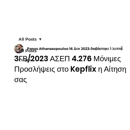
All Posts
Panos Athanasopoulos
16 Δεκ 2023
διαβάστηκε 1 λεπτά
All Posts
3ΓΒ/2023 ΑΣΕΠ 4.276 Μόνιμες
Ρεύμα
Προσλήψεις στο Kepflix η Αίτηση
σας