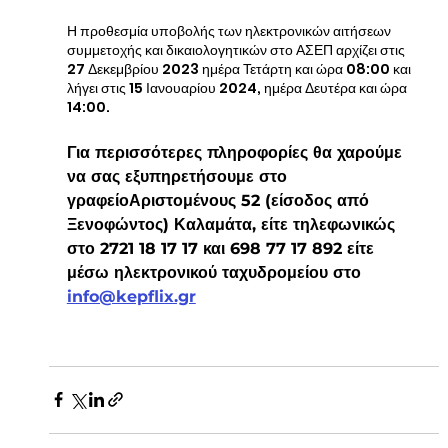
Η προθεσμία υποβολής των ηλεκτρονικών αιτήσεων 
συμμετοχής και δικαιολογητικών στο ΑΣΕΠ αρχίζει στις 
27 Δεκεμβρίου 2023 ημέρα Τετάρτη και ώρα 08:00 και 
λήγει στις 15 Ιανουαρίου 2024, ημέρα Δευτέρα και ώρα 
14:00. 
Για περισσότερες πληροφορίες θα χαρούμε 
να σας εξυπηρετήσουμε στο 
γραφείοΑριστομένους 52 (είσοδος από 
Ξενοφώντος) Καλαμάτα, είτε τηλεφωνικώς 
στο 2721 18 17 17 και 698 77 17 892 είτε 
μέσω ηλεκτρονικού ταχυδρομείου στο 
info@kepflix.gr