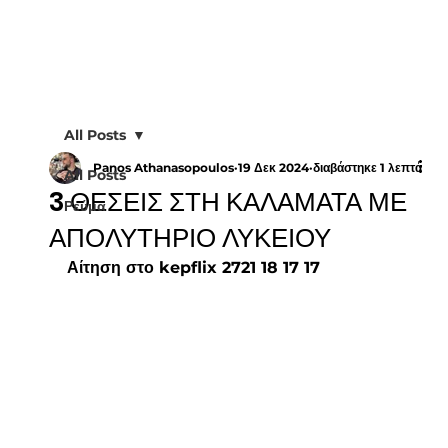
All Posts
Panos Athanasopoulos
19 Δεκ 2024
διαβάστηκε 1 λεπτά
All Posts
3 ΘΕΣΕΙΣ ΣΤΗ ΚΑΛΑΜΑΤΑ ΜΕ
Ρεύμα
ΑΠΟΛΥΤΗΡΙΟ ΛΥΚΕΙΟΥ
Αίτηση στο kepflix 2721 18 17 17 