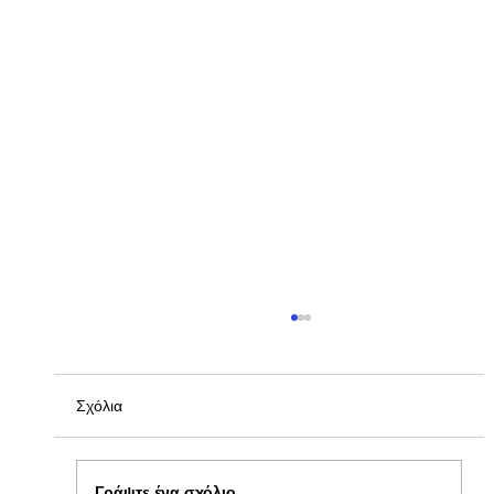
Σχόλια
Γράψτε ένα σχόλιο...