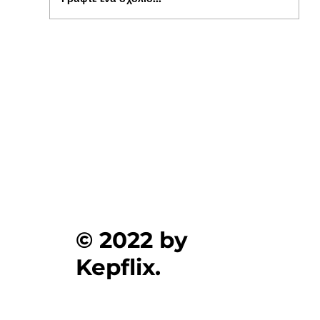
Ενημέρωση για Πόθεν Έσχες 2026 στο
kepflix
© 2022 by
Kepflix.