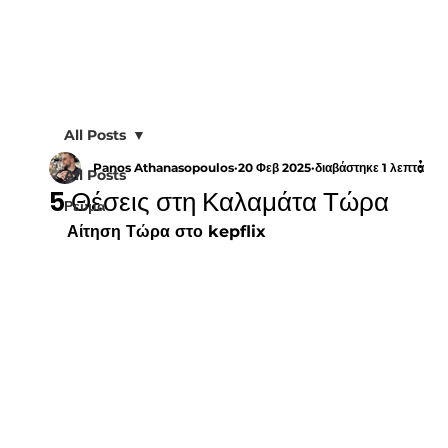
All Posts
Panos Athanasopoulos
20 Φεβ 2025
διαβάστηκε 1 λεπτά
All Posts
5 Θέσεις στη Καλαμάτα Τώρα
Ρεύμα
Αίτηση Τώρα στο kepflix