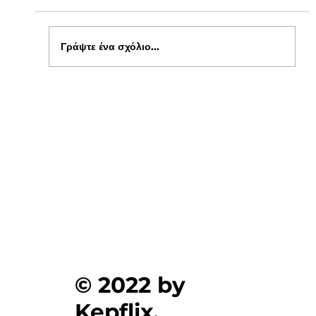
Γράψτε ένα σχόλιο...
Ενημέρωση για Πόθεν Έσχες 2026 στο
kepflix
© 2022 by
Kepflix.