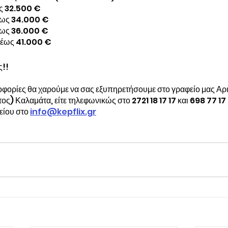
ως 32.500 €
 έως 34.000 €
 έως 36.000 €
ά έως 41.000 €
ς!!
οφορίες θα χαρούμε να σας εξυπηρετήσουμε στο γραφείο μας Αρ
ς) Καλαμάτα, είτε τηλεφωνικώς στο 2721 18 17 17 και 698 77 17 
ίου στο 
info@kepflix.gr