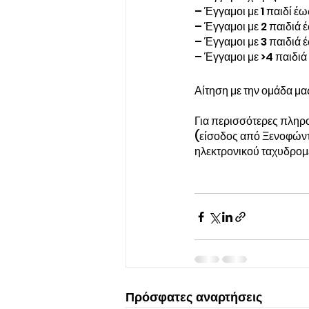
– Έγγαμοι με 1 παιδί έ
– Έγγαμοι με 2 παιδιά
– Έγγαμοι με 3 παιδιά
– Έγγαμοι με >4 παιδι
Αίτηση με την ομάδα μα
Για περισσότερες πληρ
(είσοδος από Ξενοφώντο
ηλεκτρονικού ταχυδρομε
Πρόσφατες αναρτήσεις