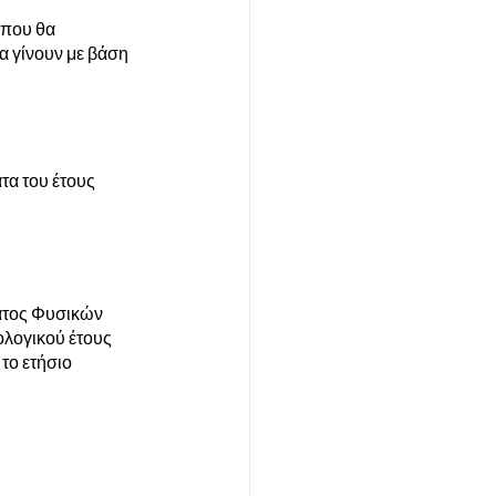
 που θα 
α γίνουν με βάση 
α του έτους 
ατος Φυσικών 
λογικού έτους 
το ετήσιο 