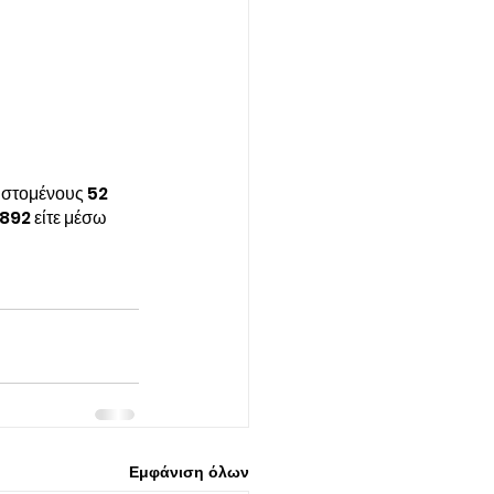
ιστομένους 52 
892 είτε μέσω 
Εμφάνιση όλων