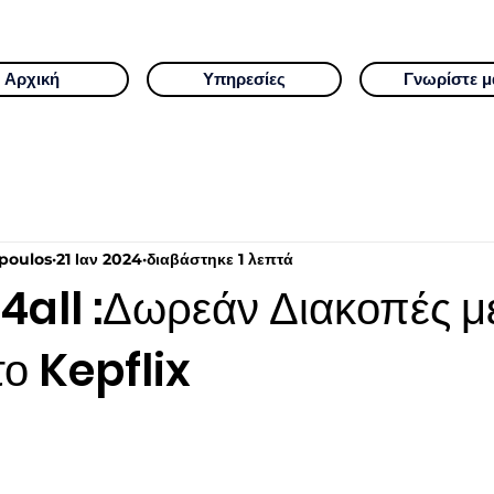
Αρχική
Υπηρεσίες
Γνωρίστε μ
poulos
21 Ιαν 2024
διαβάστηκε 1 λεπτά
all :Δωρεάν Διακοπές μ
το Kepflix