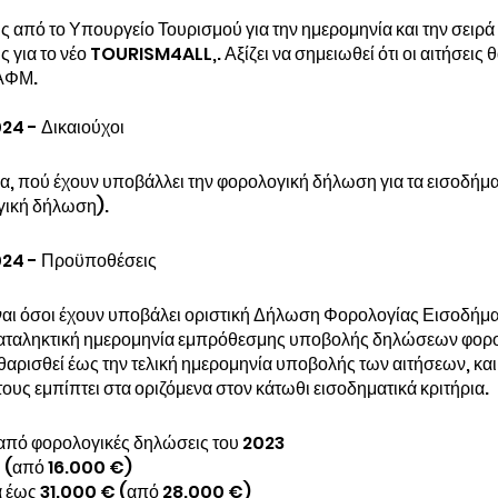
από το Υπουργείο Τουρισμού για την ημερομηνία και την σειρά
ς για το νέο TOURISM4ALL,. Αξίζει να σημειωθεί ότι οι αιτήσεις θ
 ΑΦΜ.
24 - Δικαιούχοι
, πού έχουν υποβάλλει την φορολογική δήλωση για τα εισοδήματ
γική δήλωση).
024 - Προϋποθέσεις
είναι όσοι έχουν υποβάλει οριστική Δήλωση Φορολογίας Εισοδήμ
αταληκτική ημερομηνία εμπρόθεσμης υποβολής δηλώσεων φορο
θαρισθεί έως την τελική ημερομηνία υποβολής των αιτήσεων, και 
ους εμπίπτει στα οριζόμενα στον κάτωθι εισοδηματικά κριτήρια.
από φορολογικές δηλώσεις του 2023
€ (από 16.000 €)
ά έως 31.000 € (από 28.000 €)