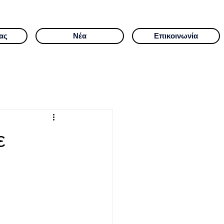
ας
Νέα
Επικοινωνία
ε