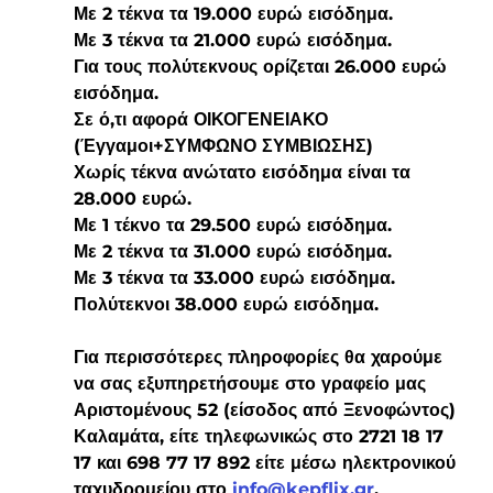
Με 2 τέκνα τα 19.000 ευρώ εισόδημα.
Με 3 τέκνα τα 21.000 ευρώ εισόδημα.
Για τους πολύτεκνους ορίζεται 26.000 ευρώ 
εισόδημα.
Σε ό,τι αφορά ΟΙΚΟΓΕΝΕΙΑΚΟ 
(Έγγαμοι+ΣΥΜΦΩΝΟ ΣΥΜΒΙΩΣΗΣ)
Χωρίς τέκνα ανώτατο εισόδημα είναι τα 
28.000 ευρώ.
Με 1 τέκνο τα 29.500 ευρώ εισόδημα.
Με 2 τέκνα τα 31.000 ευρώ εισόδημα.
Με 3 τέκνα τα 33.000 ευρώ εισόδημα.
Πολύτεκνοι 38.000 ευρώ εισόδημα.
Για περισσότερες πληροφορίες θα χαρούμε 
να σας εξυπηρετήσουμε στο γραφείο μας 
Αριστομένους 52 (είσοδος από Ξενοφώντος) 
Καλαμάτα, είτε τηλεφωνικώς στο 2721 18 17 
17 και 698 77 17 892 είτε μέσω ηλεκτρονικού 
ταχυδρομείου στο 
info@kepflix.gr
.  